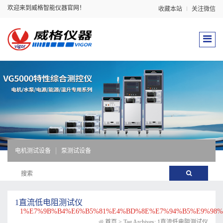
欢迎来到威格智能仪器官网！
收藏本站
关注微信
电机测试设备
泵测试设备
1直流低电阻测试仪
1%E7%9B%B4%E6%B5%81%E4%BD%8E%E7%94%B5%E9%98
首页
>
Tag Archives: 1直流低电阻测试仪