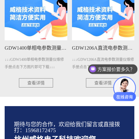
参数测量仪维修手册下载
GDW1206A直流电参数测量仪维修手册下载
GDW401A变压器测量仪维修手册下载
↓↓↓GDW1206A直流电参数测量仪维修
↓↓↓GDW401A变压器测量仪维修手册
手册点击下方图片即可下载↓↓↓
点击下方图片即可下载↓↓↓
方案报价要多久？
查看详情
查看详情
期待与您的合作，欢迎给我们留言或直接拨
打：15968172475