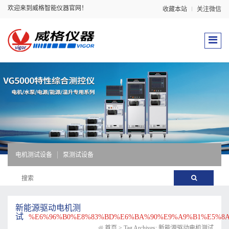
欢迎来到威格智能仪器官网！
收藏本站
关注微信
电机测试设备
泵测试设备
新能源驱动电机测
试
%E6%96%B0%E8%83%BD%E6%BA%90%E9%A9%B1%E5%8
首页
>
Tag Archives: 新能源驱动电机测试