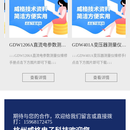
GDW1206A直流电参数测量仪维修手册下载
GDW401A变压器测量仪维修手册下载
↓↓↓GDW1206A直流电参数测量仪维修
↓↓↓GDW401A变压器测量仪维修手册
手册点击下方图片即可下载↓↓↓
点击下方图片即可下载↓↓↓
查看详情
查看详情
期待与您的合作，欢迎给我们留言或直接拨
打：15968172475