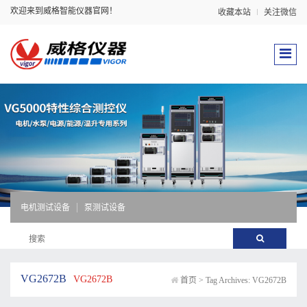
欢迎来到威格智能仪器官网！
收藏本站
关注微信
电机测试设备
泵测试设备
VG2672B
VG2672B
首页
>
Tag Archives: VG2672B