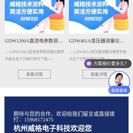
GDW1206A直流电参数测量仪维修手册下载
GDW401A变压器测量仪维修手册下载
↓↓↓GDW1206A直流电参数测量仪维修
↓↓↓GDW401A变压器测量仪维修手册
手册点击下方图片即可下载↓↓↓
点击下方图片即可下载↓↓↓
方案报价要多久？
查看详情
查看详情
期待与您的合作，欢迎给我们留言或直接拨
打：15968172475
杭州威格电子科技欢迎您