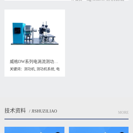
威格DW系列电涡流测功机测试系统 型式对拖试验台架 可测高精度高转速
关键词：
测功机
,
测功机系统
,
电
涡流测功器
,
电涡流测功机
技术资料
/ JISHUZILIAO
MORE