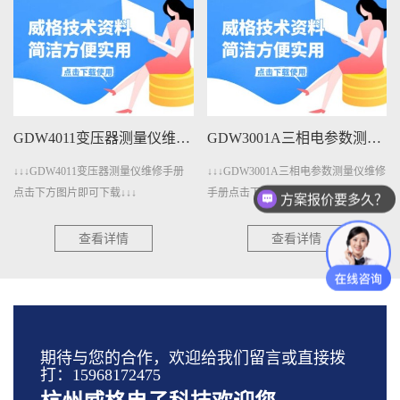
GDW4011变压器测量仪维修手册下载
GDW3001A三相电参数测量仪维修手册下载
↓↓↓GDW4011变压器测量仪维修手册
↓↓↓GDW3001A三相电参数测量仪维修
点击下方图片即可下载↓↓↓
手册点击下方图片即可下载↓↓↓
方案报价要多久？
查看详情
查看详情
期待与您的合作，欢迎给我们留言或直接拨
打：15968172475