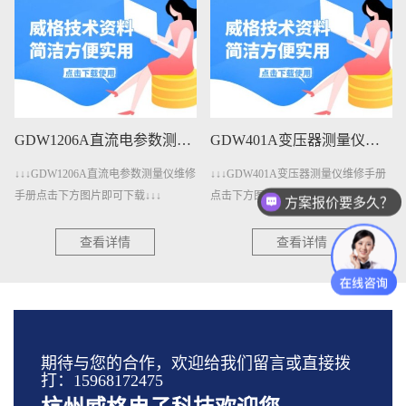
GDW1206A直流电参数测量仪维修手册下载
GDW401A变压器测量仪维修手册下载
↓↓↓GDW1206A直流电参数测量仪维修
↓↓↓GDW401A变压器测量仪维修手册
手册点击下方图片即可下载↓↓↓
点击下方图片即可下载↓↓↓
方案报价要多久？
查看详情
查看详情
期待与您的合作，欢迎给我们留言或直接拨
打：15968172475