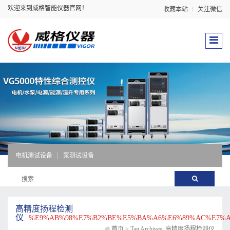
欢迎来到威格智能仪器官网！
收藏本站
关注微信
电机测试设备
泵测试设备
高精度扬程检测
仪
%E9%AB%98%E7%B2%BE%E5%BA%A6%E6%89%AC%E7%A
首页
>
Tag Archives: 高精度扬程检测仪