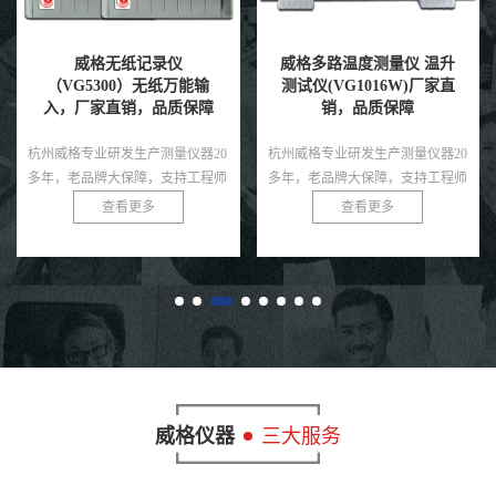
威格多路温度测量仪 温升
威格GDW1206A直流电参
测试仪(VG1016W)厂家直
数测量仪 测试仪器生产厂
销，品质保障
家 老品牌保障
杭州威格专业研发生产测量仪器20
杭州威格专业研发生产测量仪器20
多年，老品牌大保障，支持工程师
多年，老品牌大保障，支持工程师
免费指导！
免费指导！
查看更多
查看更多
威格仪器
三大服务