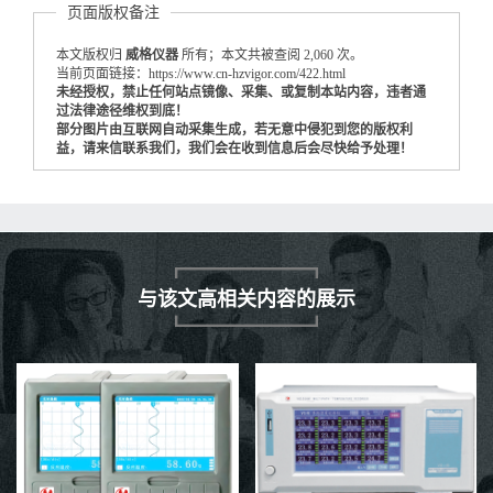
页面版权备注
本文版权归
威格仪器
所有；本文共被查阅 2,060 次。
当前页面链接：https://www.cn-hzvigor.com/422.html
未经授权，禁止任何站点镜像、采集、或复制本站内容，违者通
过法律途径维权到底！
部分图片由互联网自动采集生成，若无意中侵犯到您的版权利
益，请来信联系我们，我们会在收到信息后会尽快给予处理！
与该文高相关内容的展示