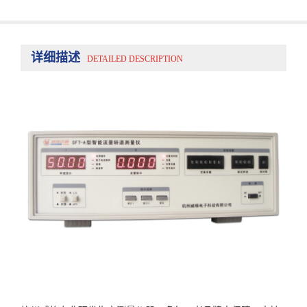
详细描述
DETAILED DESCRIPTION