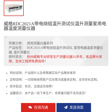
威格RDC2021A带电绕组温升测试仪温升测量家用电
器温度测量仪器
所属分类：
其他测量仪器系列
产品标签：
RDC2021A带电绕组温升测试仪
,
家用电器温度测量仪
器
,
温升测量仪
即时资讯：
杭州威格专业研发生产测量仪器20多年，老品牌大保
障，支持工程师免费指导！
特别说明：产品图片以及参数跟实际产品略有差异
定制说明：一切规格按照客户实际情况或量身定制，支持非标定制。
库存配送：有货，全国送货保障！
温馨提示：本产品一经下单生产，非质量问题不支持退货！
在线沟通
发送询盘