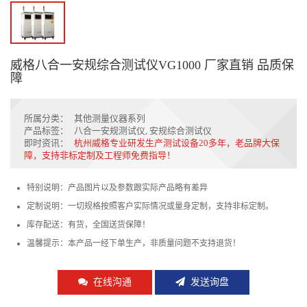
威格八合一安规综合测试仪VG1000 厂家直销 品质保
障
所属分类：
其他测量仪器系列
产品标签：
八合一安规测试仪
,
安规综合测试仪
即时资讯：
杭州威格专业研发生产测试设备20多年，老品牌大保
障，支持非标定制及工程师免费指导！
特别说明：产品图片以及参数跟实际产品略有差异
定制说明：一切规格按照客户实际情况或量身定制，支持非标定制。
库存配送：有货，全国送货保障！
温馨提示：本产品一经下单生产，非质量问题不支持退货！
在线沟通
发送询盘