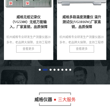
威格多路温度测量仪 温升
威格GDW1206A直流电参
测试仪(VG1016W)厂家直
数测量仪 测试仪器生产厂
销，品质保障
家 老品牌保障
杭州威格专业研发生产测量仪器20
杭州威格专业研发生产测量仪器20
多年，老品牌大保障，支持工程师
多年，老品牌大保障，支持工程师
免费指导！
免费指导！
查看更多
查看更多
威格仪器
三大服务