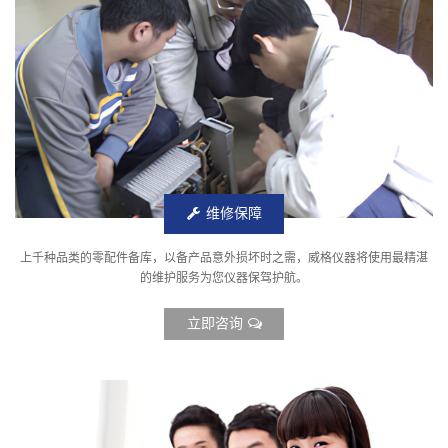
维修保障
上千种品类的零配件备库，以备产品意外损坏时之需，威格仪器将使用最精湛
的维护服务为您仪器保驾护航。
立即咨询