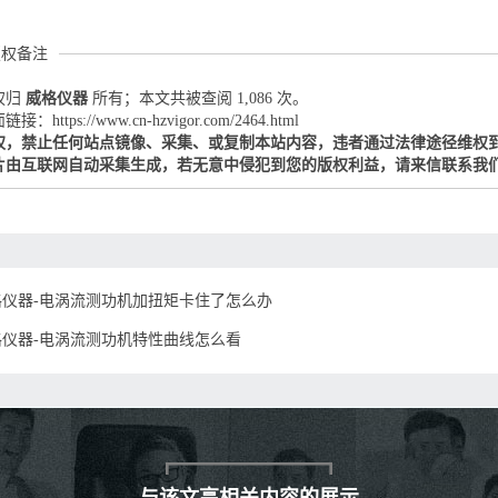
版权备注
权归
威格仪器
所有；本文共被查阅 1,086 次。
：https://www.cn-hzvigor.com/2464.html
权，禁止任何站点镜像、采集、或复制本站内容，违者通过法律途径维权
片由互联网自动采集生成，若无意中侵犯到您的版权利益，请来信联系我
格仪器-电涡流测功机加扭矩卡住了怎么办
格仪器-电涡流测功机特性曲线怎么看
与该文高相关内容的展示