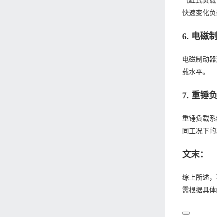
气缸式负载
快速变化负
6. 电磁
电磁制动器
载水平。
7. 重锤
重锤负载系
同工况下的
文末：
综上所述，
需根据具体