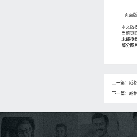
页面
本文版
当前页面链接
未经授
部分图
上一篇：
威
下一篇：
威