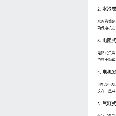
2. 水冷
水冷卷筒是
确保电机在
3. 电阻
电阻式负载
势在于简单
4. 电机
电机发电机
这在一些特
5. 气缸