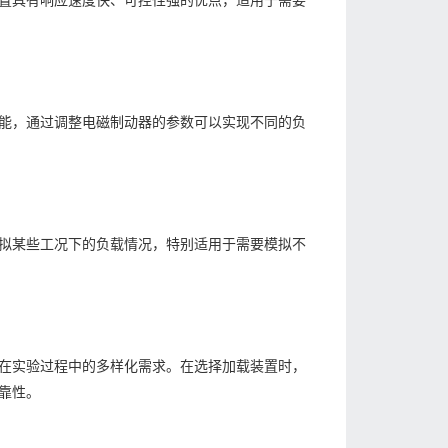
置具有响应速度快、可控性强的优点，适用于需要
能，通过调整电磁制动器的参数可以实现不同的负
拟某些工况下的负载情况，特别适用于需要模拟不
在实验过程中的多样化需求。在选择加载装置时，
靠性。