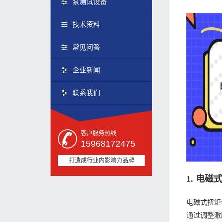
泵测试设备
技术资料
常见问答
企业新闻
联系我们
客户服务热线
15968172475
打造成行业内影响力品牌
1. 电
电磁式扭矩
通过调整激