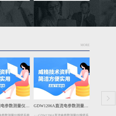
MORE
GDW1206A直流电参数测量仪维修手册下载
GDW401A变压器测量仪维修手册下载
A直流电参数测量仪维修手
↓↓↓GDW401A变压器测量仪维修手册点
↓↓↓GDW40