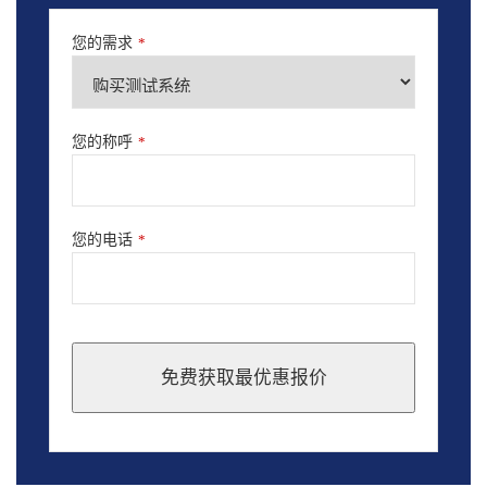
您的需求
*
您的称呼
*
您的电话
*
免费获取最优惠报价
This
field
should