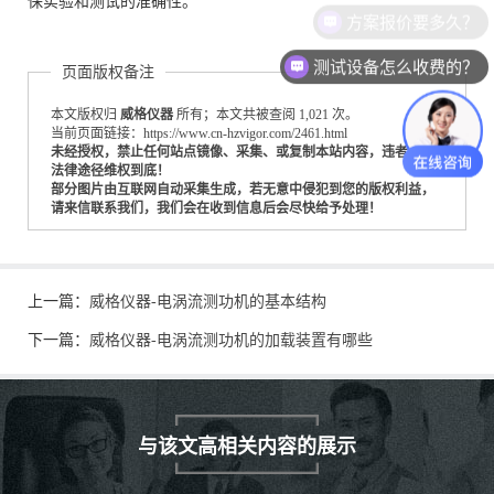
保实验和测试的准确性。
测试设备怎么收费的？
页面版权备注
本文版权归
威格仪器
所有；本文共被查阅 1,021 次。
当前页面链接：https://www.cn-hzvigor.com/2461.html
未经授权，禁止任何站点镜像、采集、或复制本站内容，违者通过
法律途径维权到底！
部分图片由互联网自动采集生成，若无意中侵犯到您的版权利益，
请来信联系我们，我们会在收到信息后会尽快给予处理！
上一篇：
威格仪器-电涡流测功机的基本结构
下一篇：
威格仪器-电涡流测功机的加载装置有哪些
与该文高相关内容的展示