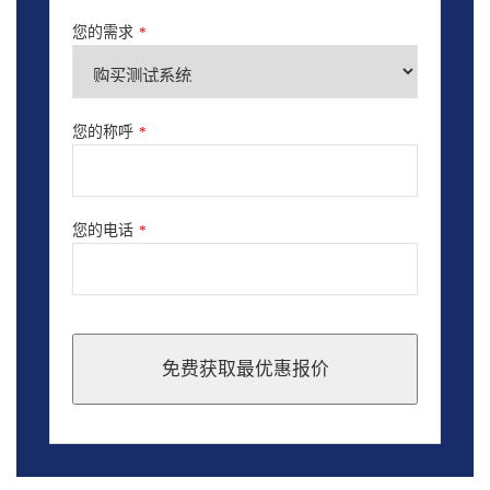
您的需求
*
您的称呼
*
您的电话
*
免费获取最优惠报价
This
field
should