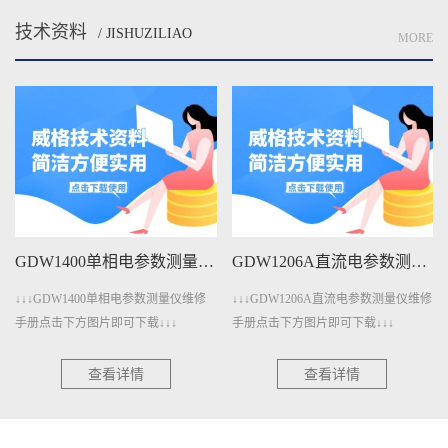
技术资料
/ JISHUZILIAO
MORE
GDW1400单相电参数测量仪维修手册下载
GDW1206A直流电参数测量仪维修手册下载
↓↓↓GDW1400单相电参数测量仪维修
↓↓↓GDW1206A直流电参数测量仪维修
手册点击下方图片即可下载↓↓↓
手册点击下方图片即可下载↓↓↓
查看详情
查看详情