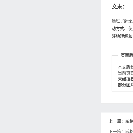
文末：
通过了解无
动方式、使
好地理解和
页面
本文版
当前页面链接
未经授
部分图
上一篇：
威
下一篇：
威