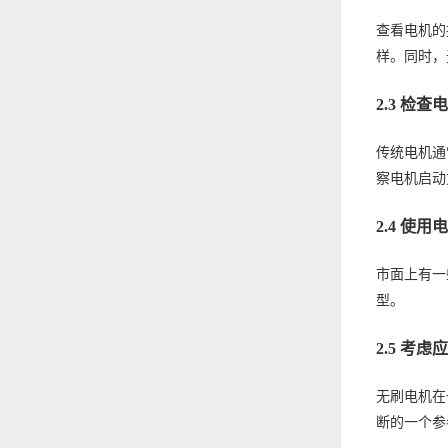
查看电机的技
样。同时，
2.3 检
传统电机通
察电机启动
2.4 使
市面上有一
型。
2.5 考
无刷电机在
断的一个参