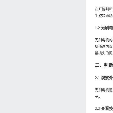
在开始判断
生旋转磁场
1.2 无
无刷电机的
机通过内置
量损失的问
二、判
2.1 观
无刷电机通
子。
2.2 查