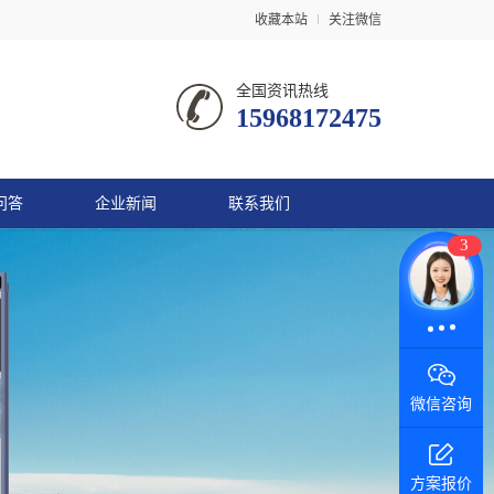
收藏本站
关注微信
全国资讯热线
15968172475
问答
企业新闻
联系我们
3
微信咨询
方案报价