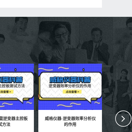
威格仪器-逆变器效率分析仪
威格仪器-储能电池热失控测
的作用
试标准