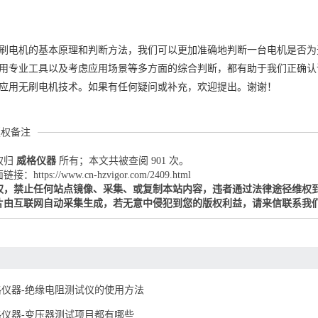
刷电机的基本原理和判断方法，我们可以更加准确地判断一台电机是否为
用专业工具以及考虑应用场景等多方面的综合判断，都有助于我们正确认
应用无刷电机技术。如果有任何疑问或补充，欢迎提出。谢谢！
版权备注
权归
威格仪器
所有；本文共被查阅 901 次。
：https://www.cn-hzvigor.com/2409.html
权，禁止任何站点镜像、采集、或复制本站内容，违者通过法律途径维权
片由互联网自动采集生成，若无意中侵犯到您的版权利益，请来信联系我
格仪器-绝缘电阻测试仪的使用方法
格仪器-变压器测试项目都有哪些