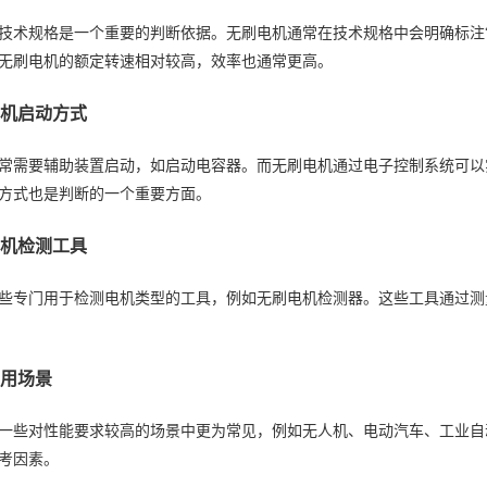
术规格是一个重要的判断依据。无刷电机通常在技术规格中会明确标注“无刷”或“BLDC”
无刷电机的额定转速相对较高，效率也通常更高。
查电机启动方式
常需要辅助装置启动，如启动电容器。而无刷电机通过电子控制系统可以
方式也是判断的一个重要方面。
用电机检测工具
些专门用于检测电机类型的工具，例如无刷电机检测器。这些工具通过测
虑应用场景
一些对性能要求较高的场景中更为常见，例如无人机、电动汽车、工业自
考因素。