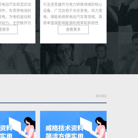
言逆变器作为电力转换领域的核心
引言随着可再生能源和电动汽车的快
备，广泛应用于光伏发电、风力发
速发展，储能电池，尤其是锂离子电
、储能系统和电动汽车等领域，其
池，因其高能量密度和长循环寿命成
率直接影响能源利用率和系统性
为能源储存的核心技术。然而，电池
。随着可再生能源的快速...
在极端条件下可能发生热...
查看更多
查看更多
MORE