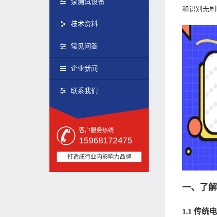
泵测试设备
和识别无刷
技术资料
常见问答
企业新闻
联系我们
客户服务热线
15968172475
打造成行业内影响力品牌
一、了
1.1 传统