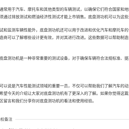
通常用于汽车、摩托车和其他类型的车辆测试，以确保它们符合国家和地
须通过排放测试和燃油经济性测试才能上市销售。底盘测功机可以为这些
试和监测车辆性能外，底盘测功机还可以用于改进和优化汽车和摩托车的
造商可以了解哪些设计更有效，并对其进行改进。这些数据可以帮助制造
底盘测功机是一种非常重要的测试设备，对于确保车辆符合法规标准、提
可以说是汽车性能测试领域的重要一员，不仅可以帮助我们了解汽车的动
希望今天的介绍让大家对底盘测功机有了更深入的了解。如果你觉得这篇
区留言和我们分享你对底盘测功机的看法和使用经验。
版权备注