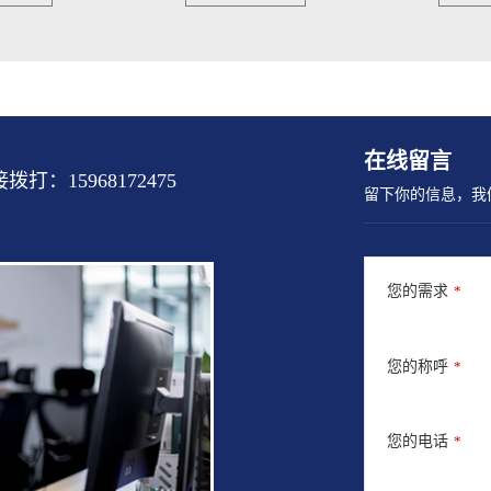
在线留言
15968172475
留下你的信息，我
您的需求
*
您的称呼
*
您的电话
*