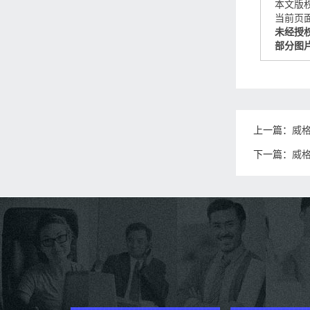
本文版
当前页面链接
未经授
部分图
上一篇：
威
下一篇：
威