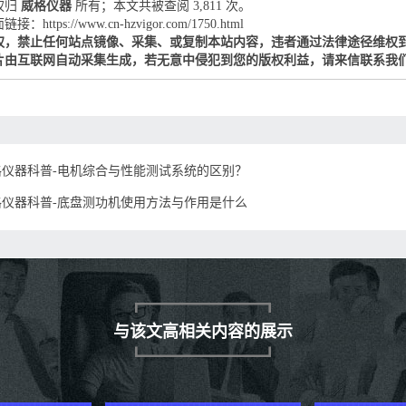
权归
威格仪器
所有；本文共被查阅 3,811 次。
：https://www.cn-hzvigor.com/1750.html
权，禁止任何站点镜像、采集、或复制本站内容，违者通过法律途径维权
片由互联网自动采集生成，若无意中侵犯到您的版权利益，请来信联系我
格仪器科普-电机综合与性能测试系统的区别？
格仪器科普-底盘测功机使用方法与作用是什么
与该文高相关内容的展示