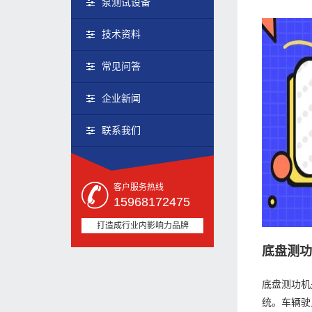
泵测试设备
技术资料
常见问答
企业新闻
联系我们
客户服务热线
15968172475
打造成行业内影响力品牌
底盘测
底盘测功机
统。车辆驶