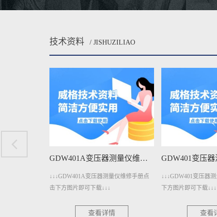
技术资料
/ JISHUZILIAO
GDW1206A直流电参数测量仪维修手册下载
GDW401A变压器测量仪维修手册下载
电参数测量仪维修手
↓↓↓GDW401A变压器测量仪维修手册点
↓↓↓GDW401变压
↓↓
击下方图片即可下载↓↓↓
下方图片即可下载↓↓↓
情
查看详情
查看