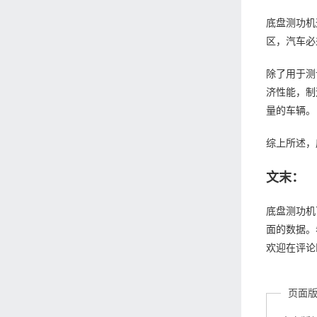
底盘测功机
区，汽车必
除了用于测
济性能，制
量的车辆。
综上所述，
文末：
底盘测功机
面的数据。
欢迎在评论
页面