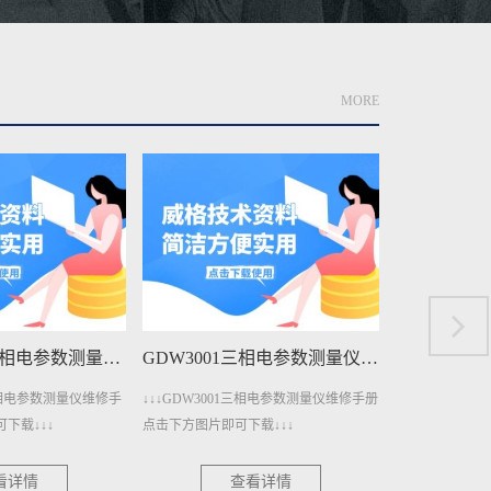
MORE
GDW3001A三相电参数测量仪维修手册下载
GDW3001三相电参数测量仪维修手册下载
A三相电参数测量仪维修手
↓↓↓GDW3001三相电参数测量仪维修手册
↓↓↓GDW140
下载↓↓↓
点击下方图片即可下载↓↓↓
册点击下方图片即
看详情
查看详情