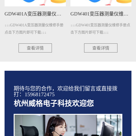
GDW401A变压器测量仪维修手册下载
GDW401变压器测量仪维修手册下载
↓↓↓GDW401A变压器测量仪维修手册
↓↓↓GDW401变压器测量仪维修手册点
点击下方图片即可下载↓↓↓
击下方图片即可下载↓↓↓
查看详情
查看详情
期待与您的合作，欢迎给我们留言或直接拨
打：15968172475
杭州威格电子科技欢迎您