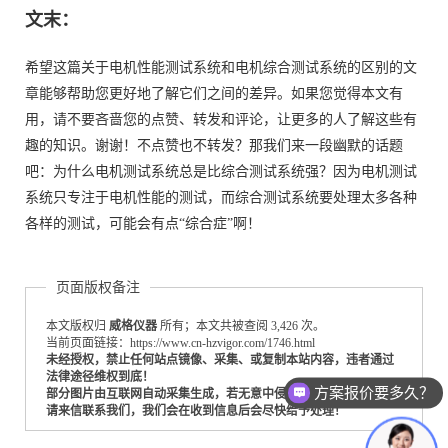
文末：
希望这篇关于电机性能测试系统和电机综合测试系统的区别的文
章能够帮助您更好地了解它们之间的差异。如果您觉得本文有
用，请不要吝啬您的点赞、转发和评论，让更多的人了解这些有
趣的知识。谢谢！不点赞也不转发？那我们来一段幽默的话题
吧：为什么电机测试系统总是比综合测试系统强？因为电机测试
系统只专注于电机性能的测试，而综合测试系统要处理太多各种
各样的测试，可能会有点“综合症”啊！
页面版权备注
本文版权归
威格仪器
所有；本文共被查阅 3,426 次。
当前页面链接：https://www.cn-hzvigor.com/1746.html
未经授权，禁止任何站点镜像、采集、或复制本站内容，违者通过
法律途径维权到底！
方案报价要多久？
部分图片由互联网自动采集生成，若无意中侵犯到您的版权利益，
请来信联系我们，我们会在收到信息后会尽快给予处理！