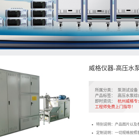
威格仪器-高压水
所属分类：
泵测试设备
产品标签：
高压水泵综
即时资讯：
杭州威格专
工程师免费上门指导！
特别说明：产品图片以及
定制说明：一切规格按照