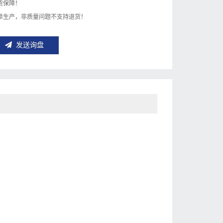
货保障！
单生产，非质量问题不支持退货！
发送询盘