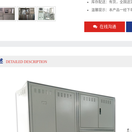
库存配送：有货，全国送
温馨提示：本产品一经下
在线沟通
述
DETAILED DESCRIPTION