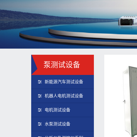
泵测试设备
新能源汽车测试设备
机器人电机测试设备
电机测试设备
水泵测试设备