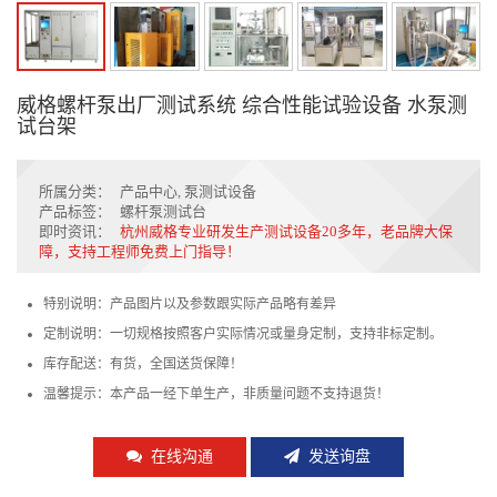
威格螺杆泵出厂测试系统 综合性能试验设备 水泵测
试台架
所属分类：
产品中心
,
泵测试设备
产品标签：
螺杆泵测试台
即时资讯：
杭州威格专业研发生产测试设备20多年，老品牌大保
障，支持工程师免费上门指导！
特别说明：产品图片以及参数跟实际产品略有差异
定制说明：一切规格按照客户实际情况或量身定制，支持非标定制。
库存配送：有货，全国送货保障！
温馨提示：本产品一经下单生产，非质量问题不支持退货！
在线沟通
发送询盘