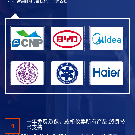
确保做到预算最优化，为您省钱！
一年免费质保，威格仪器所有产品,终身技
4
术支持