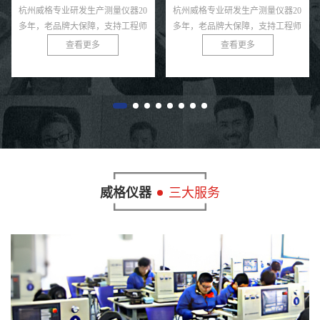
杭州威格专业研发生产测量仪器20
杭州威格专业研发生产底盘测功机
多年，老品牌大保障，支持工程师
20多年，老品牌大保障，支持工程
免费指导！
师免费上门指导！
查看更多
查看更多
威格仪器
三大服务