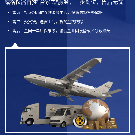
威格仪器首推”管家式”服务，一步到位，售后无忧
售前：特设24小时在线客服中心，快速为您答疑解惑
售中：交货快，送货上门，货物全线跟踪
售后：全国一年质保维修，减低企业因设备故障导致损失