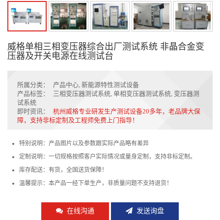
威格单相三相变压器综合出厂测试系统 非晶合金变
压器及开关电源在线测试台
所属分类：
产品中心
,
新能源特性测试设备
产品标签：
三相变压器测试系统
,
单相变压器测试系统
,
变压器测
试系统
即时资讯：
杭州威格专业研发生产测试设备20多年，老品牌大保
障，支持非标定制及工程师免费上门指导！
特别说明：产品图片以及参数跟实际产品略有差异
定制说明：一切规格按照客户实际情况或量身定制，支持非标定制。
库存配送：有货，全国送货保障！
温馨提示：本产品一经下单生产，非质量问题不支持退货！
在线沟通
发送询盘