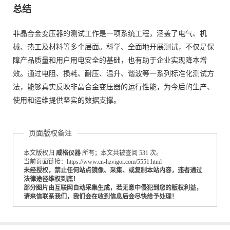
总结
非晶合金变压器的测试工作是一项系统工程，涵盖了电气、机
械、热工及材料等多个层面。科学、全面地开展测试，不仅是保
障产品质量和用户用电安全的基础，也有助于企业实现降本增
效。通过电阻、损耗、耐压、温升、谐波等一系列标准化测试方
法，能够真实反映非晶合金变压器的运行性能，为今后的生产、
使用和运维提供坚实的数据支撑。
页面版权备注
本文版权归
威格仪器
所有；本文共被查阅 531 次。
当前页面链接：https://www.cn-hzvigor.com/5551.html
未经授权，禁止任何站点镜像、采集、或复制本站内容，违者通过
法律途径维权到底！
部分图片由互联网自动采集生成，若无意中侵犯到您的版权利益，
请来信联系我们，我们会在收到信息后会尽快给予处理！