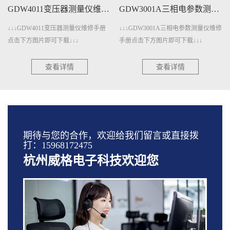
GDW4011变压器测量仪维修手册下载
GDW3001A三相电参数测量仪维修手册下载
↓↓↓GDW4011变压器测量仪维修手册
↓↓↓GDW3001A三相电参数测量仪维修
点击下方图片即可下载↓↓↓
手册点击下方图片即可下载↓↓↓
查看详情
查看详情
期待与您的合作，欢迎给我们留言或直接拨
打：15968172475
杭州威格电子科技欢迎您