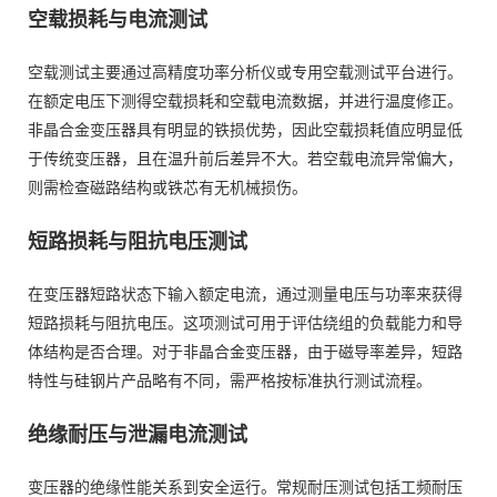
空载损耗与电流测试
空载测试主要通过高精度功率分析仪或专用空载测试平台进行。
在额定电压下测得空载损耗和空载电流数据，并进行温度修正。
非晶合金变压器具有明显的铁损优势，因此空载损耗值应明显低
于传统变压器，且在温升前后差异不大。若空载电流异常偏大，
则需检查磁路结构或铁芯有无机械损伤。
短路损耗与阻抗电压测试
在变压器短路状态下输入额定电流，通过测量电压与功率来获得
短路损耗与阻抗电压。这项测试可用于评估绕组的负载能力和导
体结构是否合理。对于非晶合金变压器，由于磁导率差异，短路
特性与硅钢片产品略有不同，需严格按标准执行测试流程。
绝缘耐压与泄漏电流测试
变压器的绝缘性能关系到安全运行。常规耐压测试包括工频耐压