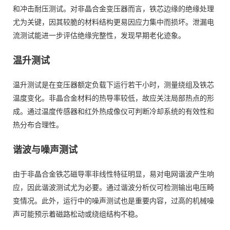
和冲击耐压测试。对非晶合金变压器而言，铁芯边缘的绝缘处理
尤为关键，因其较脆的材料结构更易因应力集中而损坏。泄漏电
流测试能进一步评估绝缘完整性，发现早期老化迹象。
温升测试
温升测试是在变压器额定负载下运行若干小时，测量绕组及铁芯
温度变化。非晶合金材料的热导率较低，故应关注局部热点的形
成。通过温度传感器和红外热成像仪可判断冷却系统的有效性和
热分布合理性。
谐波与噪声测试
由于非晶合金铁芯磁导率非线性特征明显，易对电网谐波产生响
应，因此谐波测试尤为必要。通过谐波分析仪可检测输出电压畸
变情况。此外，运行中的噪声测试也是重要内容，过高的机械噪
声可能预示着磁路松动或绕组结构不稳。