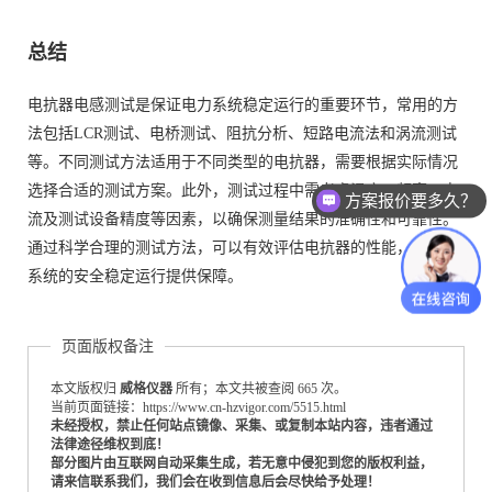
总结
电抗器电感测试是保证电力系统稳定运行的重要环节，常用的方
法包括LCR测试、电桥测试、阻抗分析、短路电流法和涡流测试
等。不同测试方法适用于不同类型的电抗器，需要根据实际情况
选择合适的测试方案。此外，测试过程中需考虑温度、频率、电
方案报价要多久？
流及测试设备精度等因素，以确保测量结果的准确性和可靠性。
通过科学合理的测试方法，可以有效评估电抗器的性能，为电力
系统的安全稳定运行提供保障。
页面版权备注
本文版权归
威格仪器
所有；本文共被查阅 665 次。
当前页面链接：https://www.cn-hzvigor.com/5515.html
未经授权，禁止任何站点镜像、采集、或复制本站内容，违者通过
法律途径维权到底！
部分图片由互联网自动采集生成，若无意中侵犯到您的版权利益，
请来信联系我们，我们会在收到信息后会尽快给予处理！