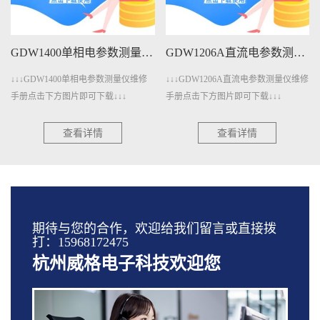
GDW1206A直流电参数测量仪维修手册下载
GDW401A变压器测量仪维修手册下载
↓↓↓GDW1206A直流电参数测量仪维修
↓↓↓GDW401A变压器测量仪维修手册
手册点击下方图片即可下载↓↓↓
点击下方图片即可下载↓↓↓
查看详情
查看详情
期待与您的合作，欢迎给我们留言或直接拨
打：15968172475
杭州威格电子科技欢迎您