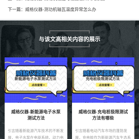
下一篇：
威格仪器-测功机轴瓦温度异常怎么办
与该文高相关内容的展示
威格仪器-充电桩极限测试
威格仪器-关节电机力矩测
方法有哪些
试方法
引言随着电动汽车市场的蓬勃发
引言关节电机是机器人、机械臂和
展，充电桩作为新能源汽车生态系
自动化设备中的核心驱动部件，其