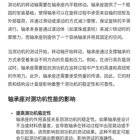
测功机的转动轴需要在轴承座内平稳转动。轴承座提供了一个稳
固的安装基础，使得轴承可以在旋转过程中承受来自轴的扭矩及
外部载荷，并通过滑动或滚动的方式减少摩擦，保证旋转的平滑
进行。轴承本身是通过滚动体（如滚珠或滚柱）来减少转动时的
摩擦力，而轴承座则提供了一个容纳轴承并将其固定的空间。
当测功机的测试开始，转动轴开始转动，轴承座通过支撑轴承的
方式承受着来自不同方向的负载和压力。例如，在进行高负载测
试时，轴承座需要抵抗测功机在运转过程中产生的高速和高扭矩
的作用力。此外，轴承座还需要承受热量的传递，因此，它的材
质和结构设计直接影响着整个测功机的稳定性和可靠性。
轴承座对测功机性能的影响
提高测功机稳定性
轴承座的作用直接关系到测功机的稳定性。如果轴承座设计
不当或材料质量差，会导致轴承在转动过程中出现晃动或不
稳定现象，进而影响到测功机的测试结果。这种不稳定可能
会引起测功机输出数据的波动，影响测试的准确性。