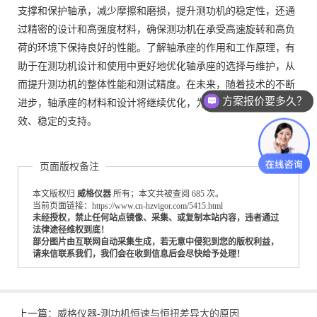
支撑和保护轴承，减少摩擦和磨损，提升测功机的稳定性，还通
过精密的设计和高强度材料，确保测功机在承受高速旋转和高负
荷的环境下保持良好的性能。了解轴承座的作用和工作原理，有
助于在测功机设计和使用中更好地优化轴承座的选择与维护，从
而提升测功机的整体性能和测试精度。在未来，随着技术的不断
方案报价要多久？
进步，轴承座的材料和设计将继续优化，为测功机提供更加高
效、稳定的支持。
页面版权备注
本文版权归
威格仪器
所有；本文共被查阅 685 次。
当前页面链接：https://www.cn-hzvigor.com/5415.html
未经授权，禁止任何站点镜像、采集、或复制本站内容，违者通过
法律途径维权到底！
部分图片由互联网自动采集生成，若无意中侵犯到您的版权利益，
请来信联系我们，我们会在收到信息后会尽快给予处理！
上一篇：
威格仪器-测功机恒速与恒扭差异大的原因