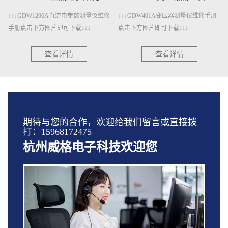
↓↓↓GDW401A变压器测量仪维修手册
↓↓↓GDW401变压器测量仪维修手册点
点击下方图片即可下载↓↓↓
击下方图片即可下载↓↓↓
查看详情
查看详情
期待与您的合作，欢迎给我们留言或直接拨
打：15968172475
杭州威格电子科技欢迎您