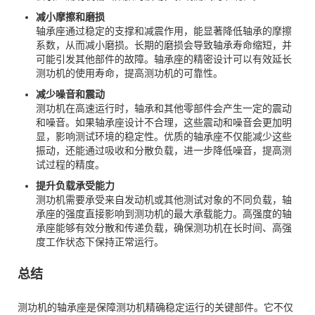
减小摩擦和磨损
轴承座通过稳定的支撑和减震作用，能显著降低轴承的摩擦
系数，从而减小磨损。长期的磨损会导致轴承寿命缩短，并
可能引发其他部件的故障。轴承座的精密设计可以有效延长
测功机的使用寿命，提高测功机的可靠性。
减少噪音和震动
测功机在高速运行时，轴承和其他零部件会产生一定的震动
和噪音。如果轴承座设计不合理，这些震动和噪音会更加明
显，影响测试环境的稳定性。优质的轴承座不仅能减少这些
振动，还能通过吸收和分散负载，进一步降低噪音，提高测
试过程的精度。
提升负载承受能力
测功机需要承受来自发动机或其他测试对象的不同负载，轴
承座的强度直接影响到测功机的最大承载能力。高强度的轴
承座能够有效分散和传递负载，确保测功机在长时间、高强
度工作状态下保持正常运行。
总结
测功机的轴承座是保障测功机精确稳定运行的关键部件。它不仅