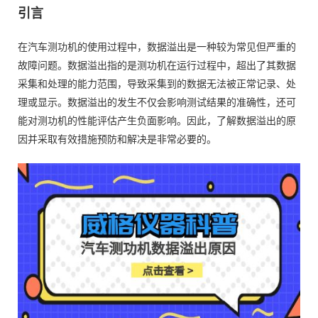
引言
在汽车测功机的使用过程中，数据溢出是一种较为常见但严重的
故障问题。数据溢出指的是测功机在运行过程中，超出了其数据
采集和处理的能力范围，导致采集到的数据无法被正常记录、处
理或显示。数据溢出的发生不仅会影响测试结果的准确性，还可
能对测功机的性能评估产生负面影响。因此，了解数据溢出的原
因并采取有效措施预防和解决是非常必要的。