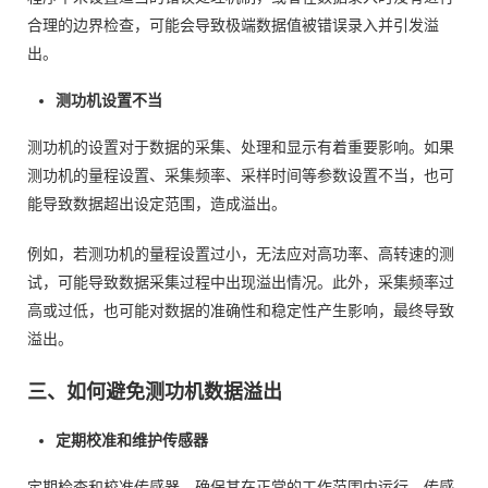
合理的边界检查，可能会导致极端数据值被错误录入并引发溢
出。
测功机设置不当
测功机的设置对于数据的采集、处理和显示有着重要影响。如果
测功机的量程设置、采集频率、采样时间等参数设置不当，也可
能导致数据超出设定范围，造成溢出。
例如，若测功机的量程设置过小，无法应对高功率、高转速的测
试，可能导致数据采集过程中出现溢出情况。此外，采集频率过
高或过低，也可能对数据的准确性和稳定性产生影响，最终导致
溢出。
三、如何避免测功机数据溢出
定期校准和维护传感器
定期检查和校准传感器，确保其在正常的工作范围内运行。传感