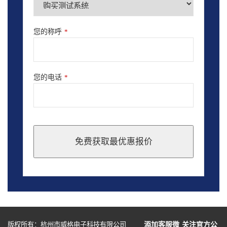
您的称呼
*
您的电话
*
免费获取最优惠报价
This
field
should
be
left
blank
版权所有：杭州市威格电子科技有限公司
添加客服微
关注官方公