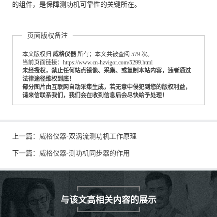
的组件，是保障测功机可靠性的关键所在。
页面版权备注
本文版权归
威格仪器
所有；本文共被查阅 579 次。
当前页面链接：https://www.cn-hzvigor.com/5299.html
未经授权，禁止任何站点镜像、采集、或复制本站内容，违者通过
法律途径维权到底！
部分图片由互联网自动采集生成，若无意中侵犯到您的版权利益，
请来信联系我们，我们会在收到信息后会尽快给予处理！
上一篇：
威格仪器-双涡流测功机工作原理
下一篇：
威格仪器-测功机同步器的作用
与该文高相关内容的展示