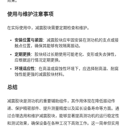
效果。
使用与维护注意事项
在实际使用中，减震胶块需要定期检查和维护。
安装位置与紧固
：减震胶块应牢固安装在测功机的支点或接
触点位置，确保其能够有效隔离振动。
定期更换
：胶块经过长期使用可能老化、变形或失去弹性，
应根据运行情况定期更换。
环境适应性
：在高温或腐蚀性环境下，应选择耐高温、耐腐
蚀性能更强的减震胶块材料。
总结
减震胶块是测功机的重要辅助组件，其作用体现在降低振动传
递、保护精密部件、提升测量精度以及延长设备寿命等方面。通
过合理选用和维护减震胶块，能够显著提高测功机的运行稳定性
和测试效果，确保设备在各种工况下高效工作。这一简单但实用