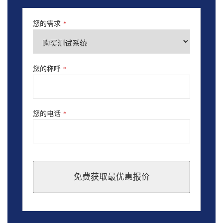
您的需求
*
您的称呼
*
您的电话
*
免费获取最优惠报价
This
field