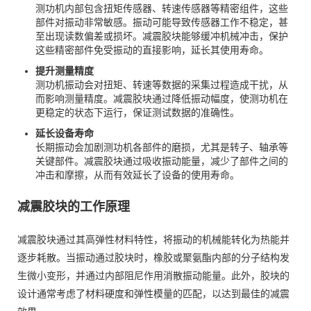
测功机内部包含扭矩传感器、转速传感器等精密组件，这些
部件对振动非常敏感。振动可能导致传感器工作不稳定，甚
至出现读数偏差或损坏。减震胶块能够缓冲机械冲击，保护
这些精密部件免受振动的直接影响，延长其使用寿命。
提升测量精度
测功机振动会对扭矩、转速等数据的采集过程造成干扰，从
而影响测量精度。减震胶块通过降低振动幅度，使测功机在
更稳定的状态下运行，保证测试数据的准确性。
延长设备寿命
长期振动会加剧测功机各部件的磨损，尤其是转子、轴承等
关键部件。减震胶块通过吸收振动能量，减少了部件之间的
冲击和摩擦，从而有效延长了设备的使用寿命。
减震胶块的工作原理
减震胶块通过其高弹性材料特性，将振动的机械能转化为热能并
逐步耗散。当振动通过胶块时，橡胶或聚氨酯内部的分子结构发
生微小变形，并通过内部阻尼作用消散振动能量。此外，胶块的
设计通常考虑了材料硬度和弹性模量的匹配，以达到最佳的减震