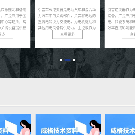
是应急照明和备用
引言车载逆变器是电动汽车和混合动
引言逆变器作为
件，广泛应用于医
力汽车中的关键部件，负责将电池的
设备，广泛应用
据中心等场所，确
直流电转换为交流电，为电机驱动和
电、储能系统和
为关键设备提供稳
其他用电设备提供动力。主控板作为
效率直接影响能
接...
逆变器的核心，集成了控...
能。随着可再生能
更多
查看更多
查