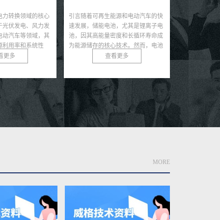
电力转换领域的核心
引言随着可再生能源和电动汽车的快
引言锂电池因
于光伏发电、风力发
速发展，储能电池，尤其是锂离子电
寿命和低自放
电动汽车等领域，其
池，因其高能量密度和长循环寿命成
储能领域的核
源利用率和系统性
为能源储存的核心技术。然而，电池
动汽车、可再
源的快速...
在极端条件下可能发生热...
式电子设备。然
看更多
查看更多
MORE