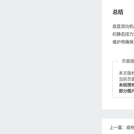
总结
底盘测功机
的静态扭力
维护将确保
页面
本文版
当前页面链接
未经授
部分图
上一篇：
威