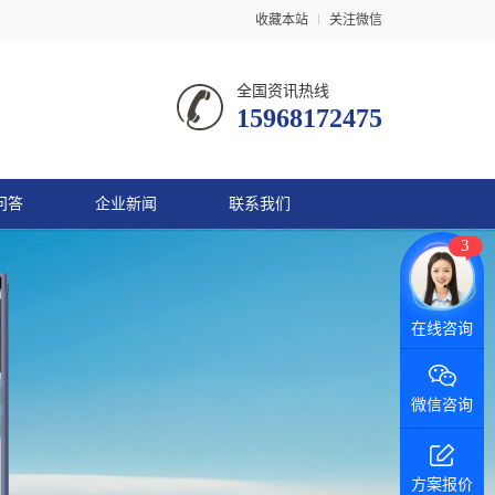
收藏本站
关注微信
全国资讯热线
15968172475
问答
企业新闻
联系我们
3
微信咨询
方案报价