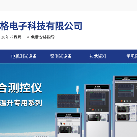
格电子科技有限公司
30年老品牌
免费安装指导
电机测试设备
泵测试设备
技术资料
常见