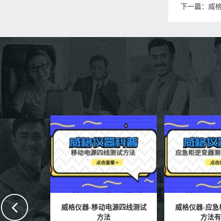
下一篇：
威
弦波逆变器
威格仪器-移动电源四线测试
威格仪器-应急
法
方法
方法有