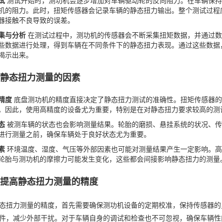
试
测试开始时，测功机会逐步增加对车辆驱动轮的反向阻力。在车辆保持
机的阻力。此时，扭矩传感器会记录车辆的静态扭力输出。整个测试过程
器接触不良导致的误差。
集与分析
在测试过程中，测功机的传感器会不断采集扭矩数据，并通过数
些数据进行处理，得到车辆在不同条件下的静态扭力表现。通过这些数据
揭示出来。
响静态扭力测量的因素
精度
底盘测功机的精度直接决定了静态扭力测试的准确性。扭矩传感器的
。因此，使用高精度的设备尤为重要，特别是在对静态扭力要求较高的测
态
被测车辆的状态也会影响测量结果。轮胎的磨损、悬挂系统的状况、传
进行测量之前，确保车辆处于良好状态尤为重要。
素
环境温度、湿度、气压等外部因素也可能对测量结果产生一定影响。高
轮胎与测功机的摩擦力可能发生变化，这些都会间接影响静态扭力的测量
何提高静态扭力测量的精度
态扭力测量的精度，首先需要确保测功机设备的定期校准，保持传感器的
件，减少外部干扰。对于车辆自身的调试和检查也不可忽视，确保车辆性