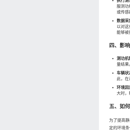
执行测
服测功
或传感
数据采
以对这
能够被
四、影
测功机
量结果
车辆状
此，在
环境因
大时，
五、如
为了提高静
定的环境条