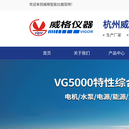
欢迎来到威格智能仪器官网！
杭州威
生产厂家
首页
关于我们
产品中心