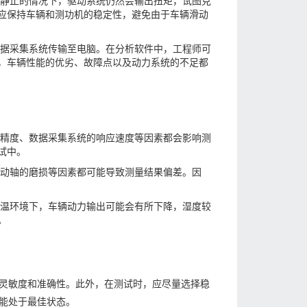
静止的情况下，驱动系统仍然会输出扭矩，试图克
应保持车辆和测功机的稳定性，避免由于车辆滑动
据采集系统传输至电脑。在分析软件中，工程师可
，车辆性能的优劣、故障点以及动力系统的不足都
精度、数据采集系统的响应速度等因素都会影响测
试中。
动轴的磨损等因素都可能导致测量结果偏差。因
温环境下，车辆动力输出可能会有所下降，湿度较
。
灵敏度和准确性。此外，在测试时，应尽量选择稳
能处于最佳状态。