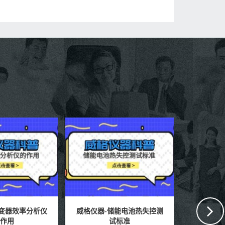
逆变器效率分析仪
威格仪器-储能电池热失控测
威格仪器
作用
试标准