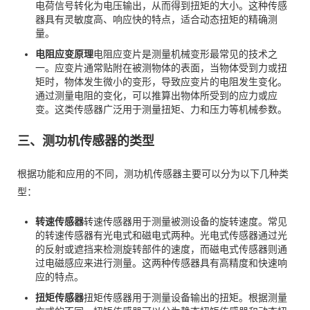
电荷信号转化为电压输出，从而得到扭矩的大小。这种传感
器具有灵敏度高、响应快的特点，适合动态扭矩的精确测
量。
电阻应变原理
电阻应变片是测量机械变形最常见的技术之
一。应变片通常贴附在被测物体的表面，当物体受到力或扭
矩时，物体发生微小的变形，导致应变片的电阻发生变化。
通过测量电阻的变化，可以推算出物体所受到的应力或应
变。这类传感器广泛用于测量扭矩、力和压力等机械参数。
三、测功机传感器的类型
根据功能和应用的不同，测功机传感器主要可以分为以下几种类
型：
转速传感器
转速传感器用于测量被测设备的旋转速度。常见
的转速传感器有光电式和磁电式两种。光电式传感器通过光
的反射或遮挡来检测旋转部件的速度，而磁电式传感器则通
过电磁感应来进行测量。这两种传感器具有高精度和快速响
应的特点。
扭矩传感器
扭矩传感器用于测量设备输出的扭矩。根据测量