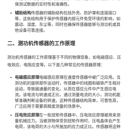
保测试数据的实时性和准确性。
辅助结构
传感器的辅助结构包括外壳、防护罩和连接接口
等，这些结构用于保护传感器内部元件免受环境的影响，如
震动、湿度、灰尘等，同时也确保传感器能够与测功机或其
他设备可靠连接。
二、测功机传感器的工作原理
测功机传感器的工作原理基于不同的物理现象，如电磁感应、压
电效应、电阻应变等。以下是几种常见的传感器原理：
电磁感应原理
电磁感应原理在速度传感器中被广泛应用。当
测功机的旋转部件运动时，传感器中的线圈和磁铁产生相对
运动，导致磁通量的变化，从而在感应元件中产生感应电
流。该电流与转速成正比，通过测量电流的大小，测功机能
够准确判断设备的转速。这种传感器结构简单，可靠性高，
广泛应用于需要高精度测量的场景中。
压电效应原理
在一些扭矩传感器中，压电效应原理被用来测
量机械应力。当被测物体受到扭矩作用时，压电晶体会产生
电荷，该电荷的大小与所施加的应力成正比。传感器将这种