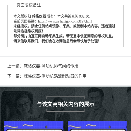
页面版权备注
本文版权归
威格仪器
所有；本文共被查阅 932 次。
当前页面链接：https://www.cn-hzvigor.com/3197.html
未经授权，禁止任何站点镜像、采集、或复制本站内容，违者通过
法律途径维权到底！
部分图片由互联网自动采集生成，若无意中侵犯到您的版权利益，
请来信联系我们，我们会在收到信息后会尽快给予处理！
上一篇：
威格仪器-测功机排气阀的作用
下一篇：
威格仪器-测功机涡流制动器的作用
与该文高相关内容的展示