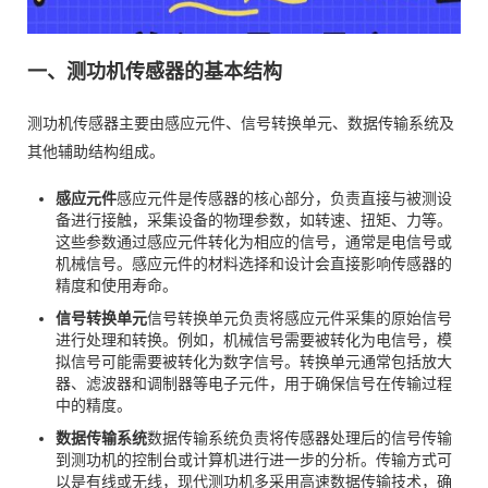
一、测功机传感器的基本结构
测功机传感器主要由感应元件、信号转换单元、数据传输系统及
其他辅助结构组成。
感应元件
感应元件是传感器的核心部分，负责直接与被测设
备进行接触，采集设备的物理参数，如转速、扭矩、力等。
这些参数通过感应元件转化为相应的信号，通常是电信号或
机械信号。感应元件的材料选择和设计会直接影响传感器的
精度和使用寿命。
信号转换单元
信号转换单元负责将感应元件采集的原始信号
进行处理和转换。例如，机械信号需要被转化为电信号，模
拟信号可能需要被转化为数字信号。转换单元通常包括放大
器、滤波器和调制器等电子元件，用于确保信号在传输过程
中的精度。
数据传输系统
数据传输系统负责将传感器处理后的信号传输
到测功机的控制台或计算机进行进一步的分析。传输方式可
以是有线或无线，现代测功机多采用高速数据传输技术，确