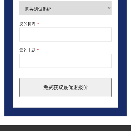
您的称呼
*
您的电话
*
免费获取最优惠报价
This
field
should
be
left