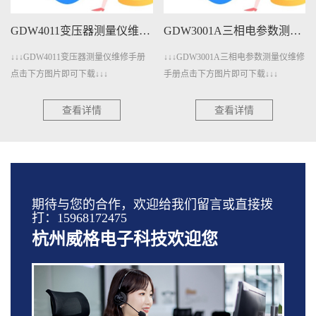
GDW4011变压器测量仪维修手册下载
GDW3001A三相电参数测量仪维修手册下载
↓↓↓GDW4011变压器测量仪维修手册
↓↓↓GDW3001A三相电参数测量仪维修
点击下方图片即可下载↓↓↓
手册点击下方图片即可下载↓↓↓
查看详情
查看详情
期待与您的合作，欢迎给我们留言或直接拨
打：15968172475
杭州威格电子科技欢迎您