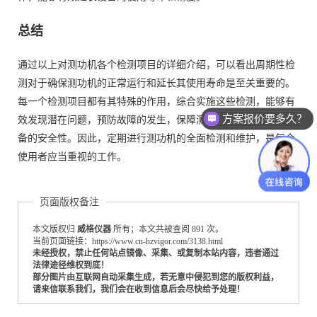
总结
通过以上对测功机各个检测项目的详细介绍，可以看出周期性检
测对于确保测功机的正常运行和延长其使用寿命是至关重要的。
每一个检测项目都有其特殊的作用，综合实施这些检测，能够有
方案报价要多久？
效发现潜在问题，预防故障的发生，保障测试数据的准确性和设
测试设备怎么收费的？
备的安全性。因此，定期进行测功机的全面检测和维护，是每个
使用者应当重视的工作。
页面版权备注
本文版权归
威格仪器
所有；本文共被查阅 891 次。
当前页面链接：https://www.cn-hzvigor.com/3138.html
未经授权，禁止任何站点镜像、采集、或复制本站内容，违者通过
法律途径维权到底！
部分图片由互联网自动采集生成，若无意中侵犯到您的版权利益，
请来信联系我们，我们会在收到信息后会尽快给予处理！