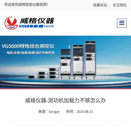
欢迎来到威格智能仪器官网！
收藏本站
关注微信
威格仪器-测功机加载力不够怎么办
来源：hzvigor
时间：2024-08-21