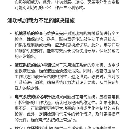
而影响加载力。此外，环境湿度、振动、灰尘等外部因素也
可能对测功机的正常工作产生不利影响。
测功机加载力不足的
解决措施
机械系统的检查与维护
首先应对测功机的机械系统进行全面
检查，确保齿轮、链条、联轴器等传动部件处于良好状态。
如果发现磨损或松动，应及时更换或调整。此外，定期润滑
和维护机械部件，能够有效延长设备使用寿命，保证加载力
的正常输出。
液压系统的维护与调试
对于采用液压系统的测功机，应定期
更换液压油，确保液压油清洁无污染。同时，检查液压泵的
工作状态和液压管路的密封性，避免泄漏。必要时，应对液
压系统进行调试，确保系统压力达到设计要求，从而保证加
载力的稳定性。
电气系统的优化与升级
如果问题出在电气系统，应检查电机
和控制器的工作状态，确认电源电压的稳定性。如果电机功
率不足，可能需要更换更大功率的电机或优化控制器的参数
设置。此外，定期检测电气元件的老化情况，及时更换损坏
的元件，确保电气系统的正常运行。
优化工作环境
为测功机提供一个适宜的工作环境也很重要。