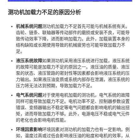
测功机加载力不足的原因分析
机械系统问题
测功机加载力不足首先可能与机械系统有关。
齿轮、链条、联轴器等传动部件的磨损或安装不良，可能导
致传动效率下降，进而影响加载力。此外，加载装置本身的
结构缺陷或长期使用导致的机械疲劳也可能导致加载力不
足。
液压系统故障
如果测功机采用液压系统进行加载，液压系统
的故障可能是加载力不足的原因之一。液压油的质量、液压
泵的状态、液压管路的密封性等因素都会影响液压系统的压
力输出。如果液压油变质或系统内部存在泄漏，液压系统的
压力将无法达到预期，导致加载力不足。
电气系统问题
对于使用电机加载的测功机，电气系统的故障
同样可能导致加载力不足。电机功率不足、控制器参数设置
错误、变频器输出不稳定等电气问题都会影响电机的输出扭
矩，进而导致加载力不够。此外，电源电压不稳或电气元件
的老化也会影响电机性能。
环境因素影响
环境因素对测功机的加载力也有一定影响。例
如，温度过高或过低会影响液压油的粘度和电机的效率，从