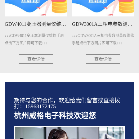
GDW4011变压器测量仪维修手册下载
GDW3001A三相电参数测量仪维修手册下载
↓↓↓GDW4011变压器测量仪维修手册
↓↓↓GDW3001A三相电参数测量仪维修
点击下方图片即可下载↓↓↓
手册点击下方图片即可下载↓↓↓
查看详情
查看详情
期待与您的合作，欢迎给我们留言或直接拨
打：15968172475
杭州威格电子科技欢迎您