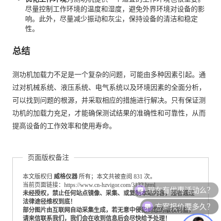
尽量控制工作环境的温度和湿度，避免外界环境对设备的影
响。此外，尽量减少振动和灰尘，保持设备的清洁和稳定
性。
总结
测功机加载力不足是一个复杂的问题，可能由多种因素引起。通
过对机械系统、液压系统、电气系统以及环境因素的全面分析，
可以找到问题的根源，并采取相应的措施进行解决。只有保证测
功机的加载力充足，才能确保测试结果的准确性和可靠性，从而
提高设备的工作效率和使用寿命。
页面版权备注
本文版权归
威格仪器
所有；本文共被查阅 831 次。
现在有优惠活动么？
当前页面链接：https://www.cn-hzvigor.com/3132.html
未经授权，禁止任何站点镜像、采集、或复制本站内容，违者通过
方案报价要多久？
法律途径维权到底！
部分图片由互联网自动采集生成，若无意中侵犯到您的版权利益，
请来信联系我们，我们会在收到信息后会尽快给予处理！