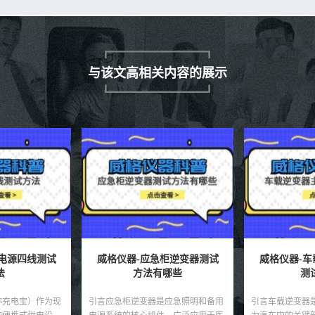
与该文高相关内容的展示
柜逆变器测试
威格仪器-车载逆变器主控板
威格仪器-
哪些
测试方法
的
是应急照明和备用
引言车载逆变器是电动汽车和混合动
引言逆变器作为