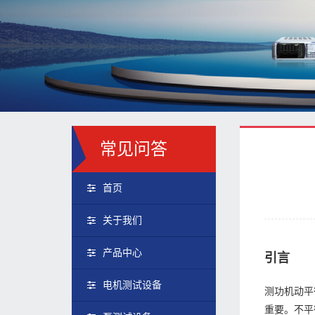
常见问答
首页
关于我们
产品中心
引言
电机测试设备
测功机动平
重要。不平