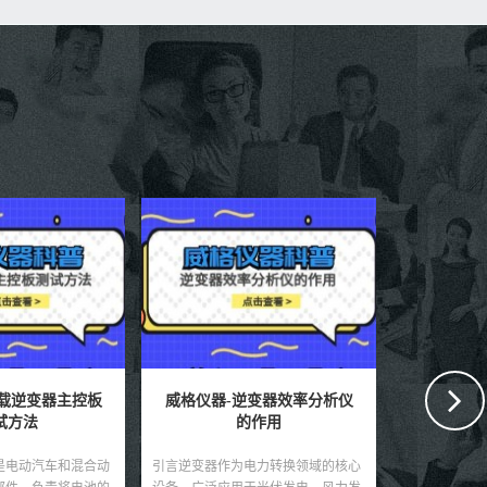
逆变器效率分析仪
威格仪器-储能电池热失控测
威格仪器
作用
试标准
电力转换领域的核心
引言随着可再生能源和电动汽车的快
引言锂电池因