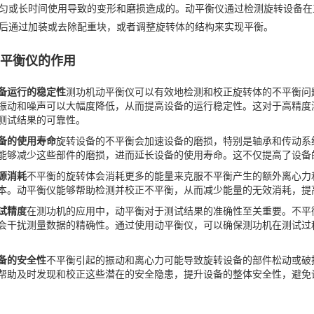
匀或长时间使用导致的变形和磨损造成的。动平衡仪通过检测旋转设备在
后通过加装或去除配重块，或者调整旋转体的结构来实现平衡。
动平衡仪的作用
备运行的稳定性
测功机动平衡仪可以有效地检测和校正旋转体的不平衡问
振动和噪声可以大幅度降低，从而提高设备的运行稳定性。这对于高精度
测试结果的可靠性。
备的使用寿命
旋转设备的不平衡会加速设备的磨损，特别是轴承和传动系
能够减少这些部件的磨损，进而延长设备的使用寿命。这不仅提高了设备
源消耗
不平衡的旋转体会消耗更多的能量来克服不平衡产生的额外离心力
本。动平衡仪能够帮助检测并校正不平衡，从而减少能量的无效消耗，提
试精度
在测功机的应用中，动平衡对于测试结果的准确性至关重要。不平
会干扰测量数据的精确性。通过使用动平衡仪，可以确保测功机在测试过
备的安全性
不平衡引起的振动和离心力可能导致旋转设备的部件松动或破
帮助及时发现和校正这些潜在的安全隐患，提升设备的整体安全性，避免