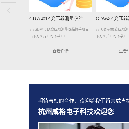
GDW401A变压器测量仪维修手册下载
GDW401变压器测量仪维修手册下载
测量仪维修手册点
↓↓↓GDW401变压器测量仪维修手册点击
↓↓↓GDW4011变
下方图片即可下载↓↓↓
下方图片即可下载↓↓↓
情
查看详情
查看
期待与您的合作，欢迎给我们留言或直接拨打：
杭州威格电子科技欢迎您