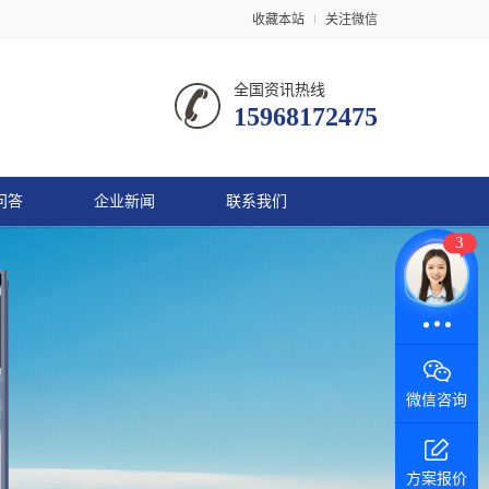
收藏本站
关注微信
全国资讯热线
15968172475
问答
企业新闻
联系我们
3
在线咨询
微信咨询
方案报价