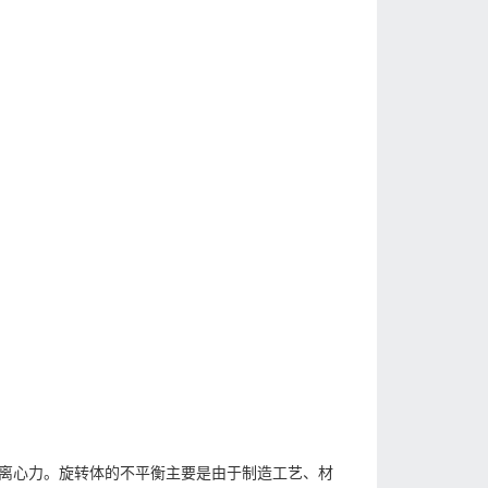
离心力。旋转体的不平衡主要是由于制造工艺、材