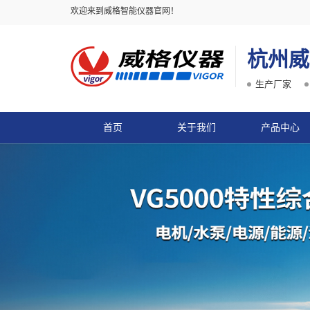
欢迎来到威格智能仪器官网！
杭州威
生产厂家
首页
关于我们
产品中心