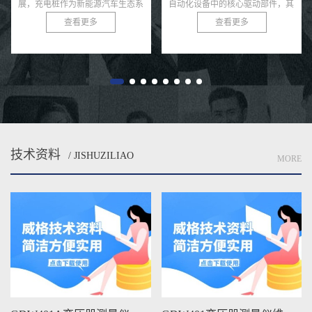
自动化设备中的核心驱动部件，其
的设备，用于限制短路电流、补偿
力矩输出直接决定了系统的运动精
无功功率和滤除谐波，广泛应用于
查看更多
查看更多
度、负载能力和稳定性。无论是工
变电站、输配电网络和工业电力系
业机器人还是医疗康复设备，关
统。由于电抗器通常运行在高
节...
压、...
技术资料
/ JISHUZILIAO
MORE