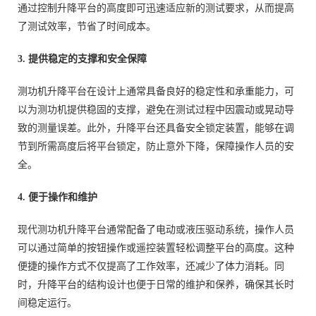
通过控制升降平台的高度即可迅速适应新的测试要求，从而提高
了测试效率，节省了时间成本。
3. 提供稳定的支撑和安全保障
测功机升降平台在设计上通常具备良好的稳定性和承重能力，可
以为测功机提供稳固的支撑，避免在测试过程中因震动或晃动导
致的测量误差。此外，升降平台还具备安全锁定装置，能够在调
节到所需高度后将平台锁定，防止意外下降，保障操作人员的安
全。
4. 便于操作和维护
现代测功机升降平台通常配备了电动或液压驱动系统，操作人员
可以通过简单的按钮操作或遥控装置轻松调整平台的高度。这种
便捷的操作方式不仅提高了工作效率，还减少了体力消耗。同
时，升降平台的结构设计也便于日常的维护和保养，确保其长时
间稳定运行。