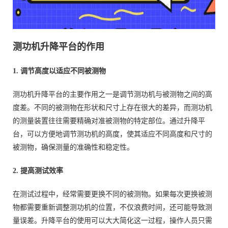
测功机升降平台的作用
1. 调节高度以适应不同被测物
测功机升降平台的主要作用之一是调节测功机与被测物之间的高
度差。不同的被测物在形状和尺寸上存在很大的差异，而测功机
的测量装置往往需要精确对准被测物的特定部位。通过升降平
台，可以方便地调节测功机的高度，使其适应不同高度和尺寸的
被测物，确保测量的准确性和稳定性。
2. 提高测试效率
在测试过程中，经常需要更换不同的被测物。如果每次更换被测
物都需要重新调整测功机的位置，不仅浪费时间，还可能导致测
量误差。升降平台的使用可以大大简化这一过程，操作人员只需