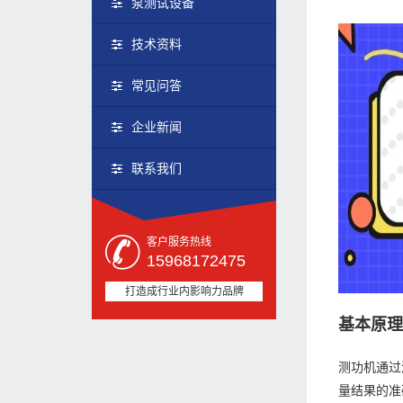
泵测试设备
技术资料
常见问答
企业新闻
联系我们
客户服务热线
15968172475
打造成行业内影响力品牌
基本原
测功机通过
量结果的准