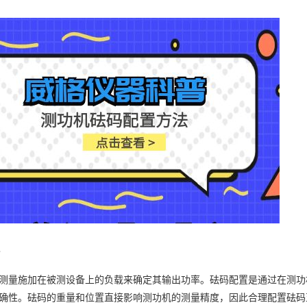
理
测量施加在被测设备上的负载来确定其输出功率。砝码配置是通过在测功
确性。砝码的重量和位置直接影响测功机的测量精度，因此合理配置砝码