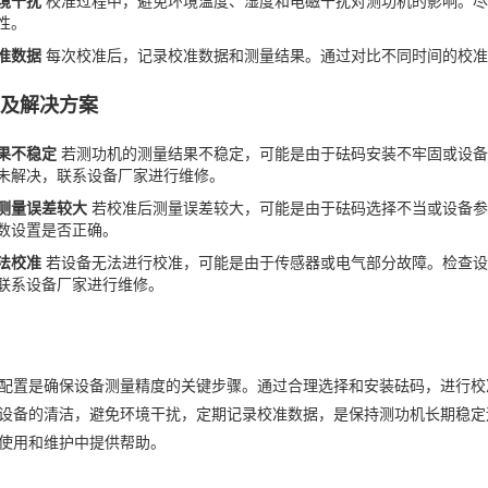
境干扰
校准过程中，避免环境温度、湿度和电磁干扰对测功机的影响。尽
性。
准数据
每次校准后，记录校准数据和测量结果。通过对比不同时间的校准
题及解决方案
果不稳定
若测功机的测量结果不稳定，可能是由于砝码安装不牢固或设备
未解决，联系设备厂家进行维修。
测量误差较大
若校准后测量误差较大，可能是由于砝码选择不当或设备参
数设置是否正确。
法校准
若设备无法进行校准，可能是由于传感器或电气部分故障。检查设
联系设备厂家进行维修。
配置是确保设备测量精度的关键步骤。通过合理选择和安装砝码，进行校
设备的清洁，避免环境干扰，定期记录校准数据，是保持测功机长期稳定
使用和维护中提供帮助。