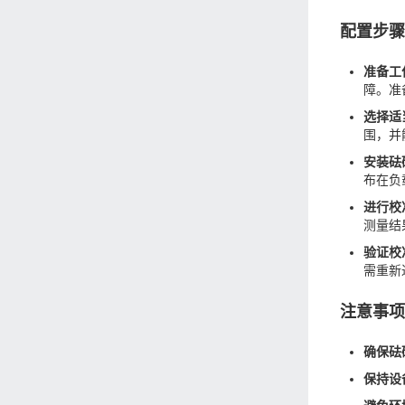
配置步
准备工
障。准
选择适
围，并
安装砝
布在负
进行校
测量结
验证校
需重新
注意事
确保砝
保持设