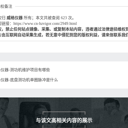
版权备注
权归
威格仪器
所有；本文共被查阅 623 次。
：https://www.cn-hzvigor.com/2949.html
权，禁止任何站点镜像、采集、或复制本站内容，违者通过法律途径维权
片由互联网自动采集生成，若无意中侵犯到您的版权利益，请来信联系我
格仪器-测功机维护项目有哪些
格仪器-底盘测功机单圈脉冲是什么
与该文高相关内容的展示