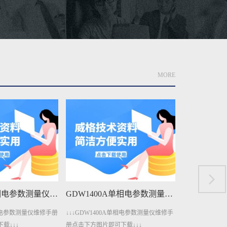
MORE
GDW3001三相电参数测量仪维修手册下载
GDW1400A单相电参数测量仪维修手册下载
三相电参数测量仪维修手册
↓↓↓GDW1400A单相电参数测量仪维修手
↓↓↓GDW14
载↓↓↓
册点击下方图片即可下载↓↓↓
点击下方图片即可