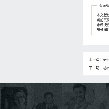
页面
本文版
当前页面链接
未经授
部分图
上一篇：
威
下一篇：
威