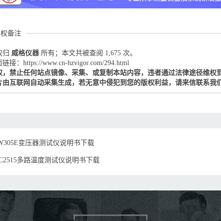
版权备注
权归
威格仪器
所有；本文共被查阅 1,675 次。
：https://www.cn-hzvigor.com/294.html
权，禁止任何站点镜像、采集、或复制本站内容，违者通过法律途径维权
片由互联网自动采集生成，若无意中侵犯到您的版权利益，请来信联系我
W305E变压器测试仪说明书下载
C2515多路温度测试仪说明书下载