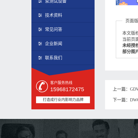
泵测试设备
技术资料
页面
常见问答
本文版
当前页面链接
企业新闻
未经授
部分图
联系我们
客户服务热线
15968172475
上一篇：
GD
打造成行业内影响力品牌
下一篇：
DW