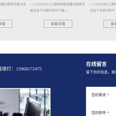
三相电参数测量仪维修手
↓↓↓GDW3001三相电参数测量仪维修手册
↓↓↓GDW1400
载↓↓↓
点击下方图片即可下载↓↓↓
册点击下方图片即可
详情
查看详情
查
在线留言
15968172475
留下你的信息，我
您的需求
*
您的称呼
*