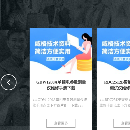
相电参数测量
RDC2512B智能直流低电阻
RDC2511直
下载
测试仪维修手册下载
维修手
相电参数测量仪维
↓↓↓RDC2512B智能直流低电阻测试仪
↓↓↓RDC2511直
可下载↓↓↓
维修手册点击下方图片即可下载↓↓↓
手册点击下方图片即
多
查看更多
查看