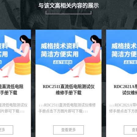
与该文高相关内容的展示
流低电阻测试仪
RDC2021A带电绕组温升测
RDC201
册下载
试仪维修手册下载
仪维修
流低电阻测试仪维修
↓↓↓RDC2021A带电绕组温升测试仪维
↓↓↓RDC201
可下载↓↓↓
修手册点击下方图片即可下载↓↓↓
修手册点击下方图
更多
查看更多
查