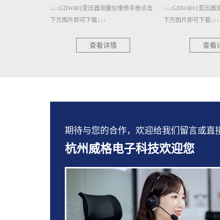
测量仪维修手册点击
↓↓↓GDW4011变压器测量仪维修手册点击
↓↓↓GDW3001A
下方图片即可下载↓↓↓
册点击下方图片即可下
情
查看详情
查看
期待与您的合作，欢迎给我们留言或直接拨打：
杭州威格电子科技欢迎您