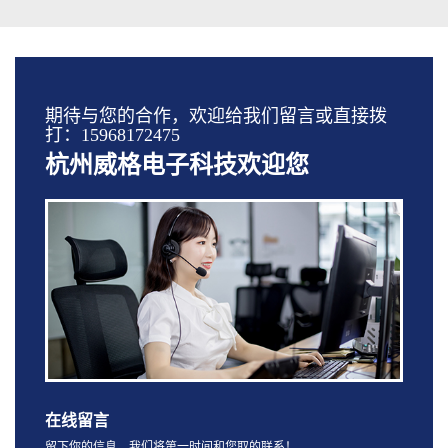
期待与您的合作，欢迎给我们留言或直接拨
打：15968172475
杭州威格电子科技欢迎您
在线留言
留下你的信息，我们将第一时间和您取的联系！