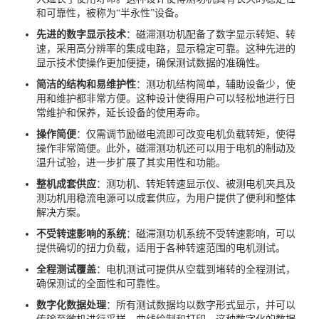
和可靠性，被称为“半永性”设备。
先进的数字显示技术
：磁滞测功机配备了数字显示转矩、转
速，采用高分辨率的集成电路，显示稳定可靠。这种先进的
显示技术使操作更加便捷，确保测试数据的准确性。
简洁的结构和易维护性
：测功机结构简单，辅助设备少，使
用和维护都非常方便。这种设计使得用户可以轻松地进行日
常维护和保养，延长设备的使用寿命。
操作简便
：仅需调节励磁电流即可改变电机负载转矩，使得
操作非常简便。此外，磁滞测功机还可以用于电机的制动及
温升试验，进一步扩展了其实用性和功能。
整机成套供应
：测功机、转矩转速显示仪、被测电机夹具及
测功机用稳流电源可以成套供应，为用户提供了便利和整体
解决方案。
不受转速影响的系统
：磁滞测功机系统不受转速影响，可以
提供确切的扭力负载，适用于各种转速范围的电机测试。
全程测试覆盖
：电机测试可提供从空载到堵转的全程测试，
确保测试的全面性和可靠性。
数字化数据处理
：所有测试数据均以数字形式显示，并可以