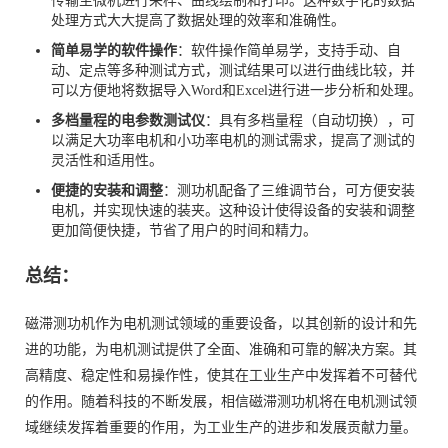
传输至微机进行采样、曲线绘制和打印。这种数字化的数据
处理方式大大提高了数据处理的效率和准确性。
简单易学的软件操作
：软件操作简单易学，支持手动、自
动、定点等多种测试方式，测试结果可以进行曲线比较，并
可以方便地将数据导入Word和Excel进行进一步分析和处理。
多档量程的电参数测试仪
：具有多档量程（自动切换），可
以满足大功率电机和小功率电机的测试需求，提高了测试的
灵活性和适用性。
便捷的安装和调整
：测功机配备了三维调节台，可方便安装
电机，并实现快速的装夹。这种设计使得设备的安装和调整
更加简便快捷，节省了用户的时间和精力。
总结：
磁滞测功机作为电机测试领域的重要设备，以其创新的设计和先
进的功能，为电机测试提供了全面、准确和可靠的解决方案。其
高精度、稳定性和易操作性，使其在工业生产中发挥着不可替代
的作用。随着科技的不断发展，相信磁滞测功机将在电机测试领
域继续发挥着重要的作用，为工业生产的进步和发展贡献力量。