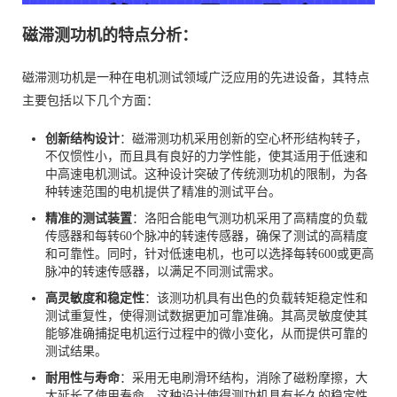
磁滞测功机的特点分析：
磁滞测功机是一种在电机测试领域广泛应用的先进设备，其特点
主要包括以下几个方面：
创新结构设计
：磁滞测功机采用创新的空心杯形结构转子，
不仅惯性小，而且具有良好的力学性能，使其适用于低速和
中高速电机测试。这种设计突破了传统测功机的限制，为各
种转速范围的电机提供了精准的测试平台。
精准的测试装置
：洛阳合能电气测功机采用了高精度的负载
传感器和每转60个脉冲的转速传感器，确保了测试的高精度
和可靠性。同时，针对低速电机，也可以选择每转600或更高
脉冲的转速传感器，以满足不同测试需求。
高灵敏度和稳定性
：该测功机具有出色的负载转矩稳定性和
测试重复性，使得测试数据更加可靠准确。其高灵敏度使其
能够准确捕捉电机运行过程中的微小变化，从而提供可靠的
测试结果。
耐用性与寿命
：采用无电刷滑环结构，消除了磁粉摩擦，大
大延长了使用寿命。这种设计使得测功机具有长久的稳定性