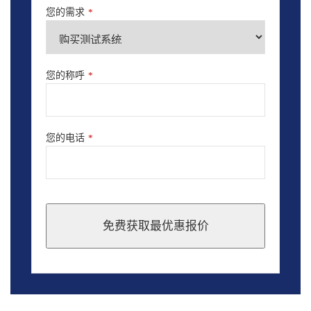
您的需求
*
您的称呼
*
您的电话
*
免费获取最优惠报价
This
field
should
be