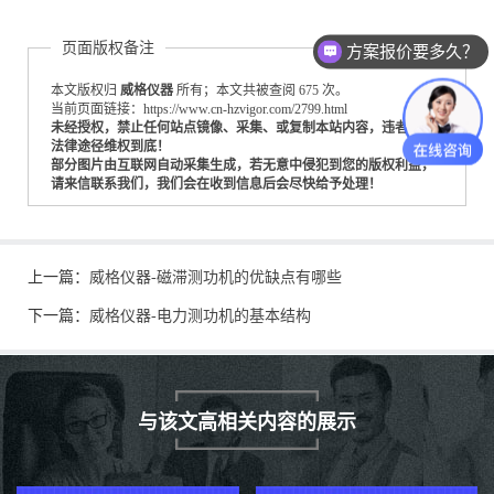
页面版权备注
方案报价要多久？
本文版权归
威格仪器
所有；本文共被查阅 675 次。
当前页面链接：https://www.cn-hzvigor.com/2799.html
未经授权，禁止任何站点镜像、采集、或复制本站内容，违者通过
法律途径维权到底！
部分图片由互联网自动采集生成，若无意中侵犯到您的版权利益，
请来信联系我们，我们会在收到信息后会尽快给予处理！
上一篇：
威格仪器-磁滞测功机的优缺点有哪些
下一篇：
威格仪器-电力测功机的基本结构
与该文高相关内容的展示