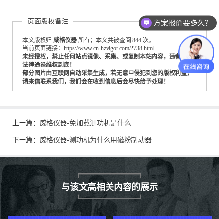
页面版权备注
方案报价要多久？
本文版权归
威格仪器
所有；本文共被查阅 844 次。
当前页面链接：https://www.cn-hzvigor.com/2738.html
未经授权，禁止任何站点镜像、采集、或复制本站内容，违者通过
法律途径维权到底！
部分图片由互联网自动采集生成，若无意中侵犯到您的版权利益，
请来信联系我们，我们会在收到信息后会尽快给予处理！
上一篇：
威格仪器-免加载测功机是什么
下一篇：
威格仪器-测功机为什么用磁粉制动器
与该文高相关内容的展示