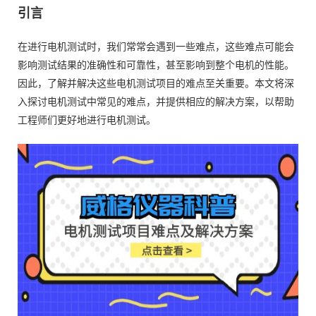
引言
在进行电机测试时，我们常常会遇到一些难点，这些难点可能会
影响测试结果的准确性和可靠性，甚至影响到整个电机的性能。
因此，了解并解决这些电机测试项目的难点至关重要。本文将深
入探讨电机测试中常见的难点，并提供相应的解决方案，以帮助
工程师们更好地进行电机测试。