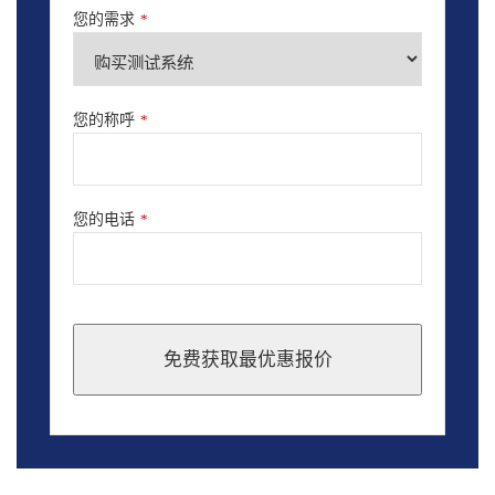
您的需求
*
您的称呼
*
您的电话
*
免费获取最优惠报价
This
field
should
be