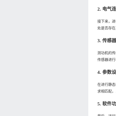
2. 电气
接下来，进
处是否存在
3. 传感
测功机的传
传感器进行
4. 参数
在进行静态
求相匹配，
5. 软件