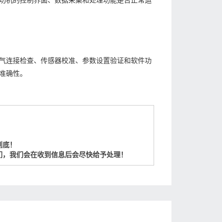
功机的控制界面、数据采集和处理功能是否正常运
气连接检查、传感器校准、参数设置验证和软件功
准确性。
到底！
们，我们会在收到信息后会尽快给予处理！