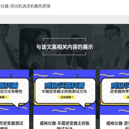
格仪器-测功机涡流机散热原理
与该文高相关内容的展示
逆变器主控板
威格仪器-逆变器效率分析仪
威格仪器-