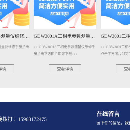
GDW3001A三相电参数测量仪维修手册下载
GDW3001三相电参数测量仪维修手册下载
三相电参数测量仪维修手
↓↓↓GDW3001三相电参数测量仪维修手册
↓↓↓GDW1400
载↓↓↓
点击下方图片即可下载↓↓↓
册点击下方图片即可
详情
查看详情
查
在线留言
15968172475
留下你的信息，我