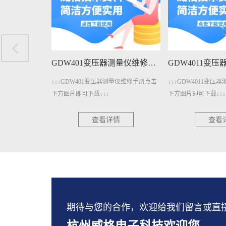
GDW401变压器测量仪维修手册下载
GDW4011变压器测量仪维修手册下载
测量仪维修手册点击
↓↓↓GDW4011变压器测量仪维修手册点击
↓↓↓GDW3001A
下方图片即可下载↓↓↓
册点击下方图片即可下
情
查看详情
查看
期待与您的合作，欢迎给我们留言或直接拨打：