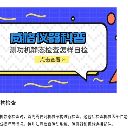
结构检查
机静态检查时，首先需要对机械结构进行检查。这包括检查机械零部件是
或损坏等情况。特别注意检查传动系统、传感器和机械连接部件。