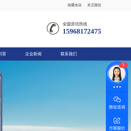
收藏本站
关注微信
全国资讯热线
15968172475
问答
企业新闻
联系我们
3
微信咨询
方案报价