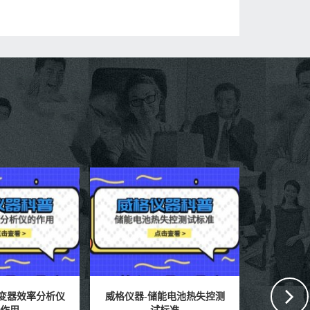
储能电池热失控测
威格仪器-锂电池储能特性测
威格仪器