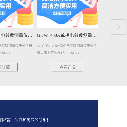
GDW1400A单相电参数测量仪维修手册下载
GDW1400单相电参数测量仪维修手册下载
A单相电参数测量仪维修手
↓↓↓GDW1400单相电参数测量仪维修手册
↓↓↓GDW120
下载↓↓↓
点击下方图片即可下载↓↓↓
册点击下方图片即
看详情
查看详情
们将第一时间和您取的联系！