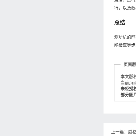
最后，进行
行，以及数
总结
测功机的静
能检查等步
页面
本文版
当前页面链接
未经授
部分图
上一篇：
威