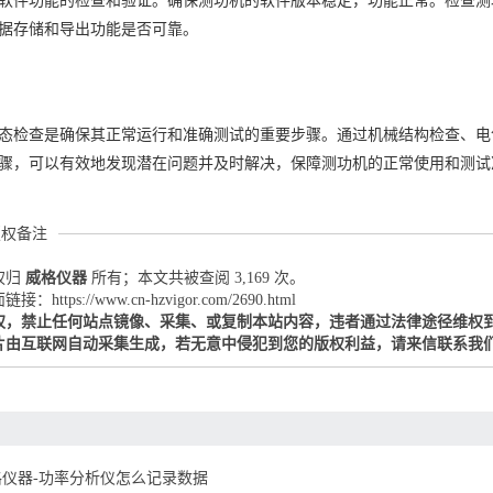
软件功能的检查和验证。确保测功机的软件版本稳定，功能正常。检查测
据存储和导出功能是否可靠。
态检查是确保其正常运行和准确测试的重要步骤。通过机械结构检查、电
骤，可以有效地发现潜在问题并及时解决，保障测功机的正常使用和测试
版权备注
权归
威格仪器
所有；本文共被查阅 3,169 次。
：https://www.cn-hzvigor.com/2690.html
权，禁止任何站点镜像、采集、或复制本站内容，违者通过法律途径维权
片由互联网自动采集生成，若无意中侵犯到您的版权利益，请来信联系我
格仪器-功率分析仪怎么记录数据