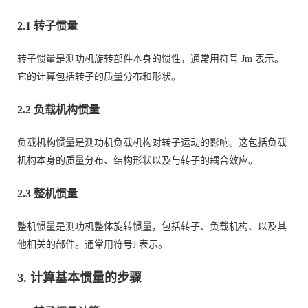
2.1 转子惯量
转子惯量是测功机旋转部件本身的惯性，通常用符号
J
m
表示。
它的计算包括转子的质量分布和形状。
2.2 负载机构惯量
负载机构惯量是测功机负载机构对转子运动的影响。这包括负载
机构本身的质量分布、结构形状以及与转子的耦合效应。
2.3 整机惯量
整机惯量是测功机整体旋转惯量，包括转子、负载机构、以及其
他相关的部件。通常用符号
J
表示。
3. 计算基本惯量的步骤