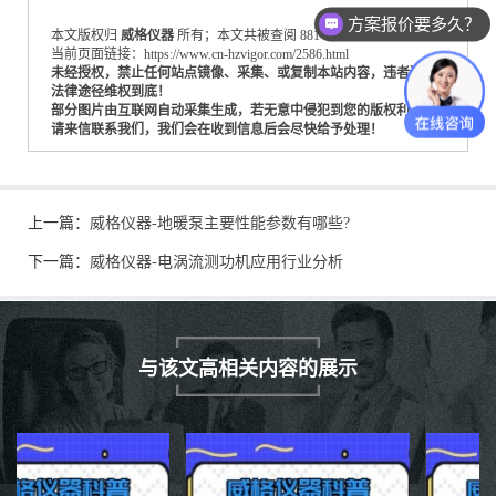
方案报价要多久？
本文版权归
威格仪器
所有；本文共被查阅 881 次。
当前页面链接：https://www.cn-hzvigor.com/2586.html
未经授权，禁止任何站点镜像、采集、或复制本站内容，违者通过
法律途径维权到底！
部分图片由互联网自动采集生成，若无意中侵犯到您的版权利益，
请来信联系我们，我们会在收到信息后会尽快给予处理！
上一篇：
威格仪器-地暖泵主要性能参数有哪些?
下一篇：
威格仪器-电涡流测功机应用行业分析
与该文高相关内容的展示