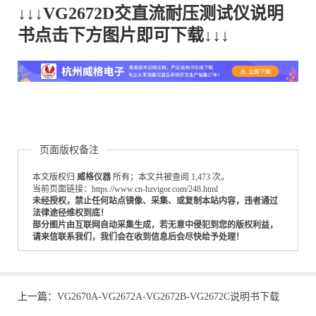
↓↓↓VG2672D交直流耐压测试仪说明
书点击下方图片即可下载↓↓↓
页面版权备注
本文版权归
威格仪器
所有；本文共被查阅 1,473 次。
当前页面链接：https://www.cn-hzvigor.com/248.html
未经授权，禁止任何站点镜像、采集、或复制本站内容，违者通过
法律途径维权到底！
部分图片由互联网自动采集生成，若无意中侵犯到您的版权利益，
请来信联系我们，我们会在收到信息后会尽快给予处理！
上一篇：
VG2670A-VG2672A-VG2672B-VG2672C说明书下载