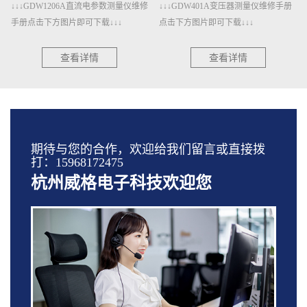
↓↓↓GDW1206A直流电参数测量仪维修
↓↓↓GDW401A变压器测量仪维修手册
手册点击下方图片即可下载↓↓↓
点击下方图片即可下载↓↓↓
查看详情
查看详情
期待与您的合作，欢迎给我们留言或直接拨
打：15968172475
杭州威格电子科技欢迎您