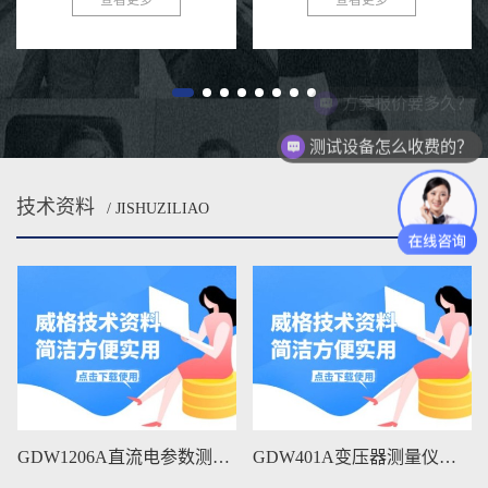
方案报价要多久？
测试设备怎么收费的？
技术资料
/ JISHUZILIAO
MORE
GDW1206A直流电参数测量仪维修手册下载
GDW401A变压器测量仪维修手册下载