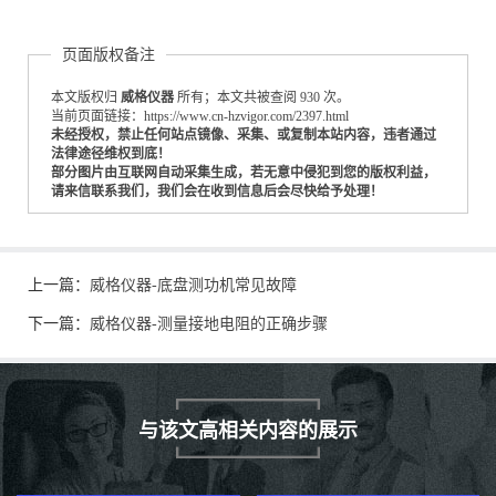
页面版权备注
本文版权归
威格仪器
所有；本文共被查阅 930 次。
当前页面链接：https://www.cn-hzvigor.com/2397.html
未经授权，禁止任何站点镜像、采集、或复制本站内容，违者通过
法律途径维权到底！
部分图片由互联网自动采集生成，若无意中侵犯到您的版权利益，
请来信联系我们，我们会在收到信息后会尽快给予处理！
上一篇：
威格仪器-底盘测功机常见故障
下一篇：
威格仪器-测量接地电阻的正确步骤
与该文高相关内容的展示