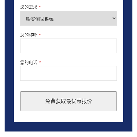
您的需求
*
您的称呼
*
您的电话
*
免费获取最优惠报价
This
field
should