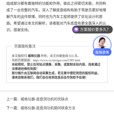
组成部分都有着独特的功能和作用，彼此之间密切关联，共同构
成了一台完整的汽车。深入了解底盘结构有助于驾驶员更好地理
解汽车的运作原理，同时也为汽车工程师提供了优化设计的思
路。希望通过本文的解析，读者能对汽车底盘有更全面深入的认
方案报价要多久？
识。感谢支持。
测试设备怎么收费的？
页面版权备注
本文版权归
威格仪器
所有；本文共被查阅 924 次。
当前页面链接：https://www.cn-hzvigor.com/2385.html
未经授权，禁止任何站点镜像、采集、或复制本站内容，违者通过
法律途径维权到底！
部分图片由互联网自动采集生成，若无意中侵犯到您的版权利益，
请来信联系我们，我们会在收到信息后会尽快给予处理！
上一篇：
威格仪器-底盘测功机的优缺点
下一篇：
威格仪器-底盘测功机期间核查方法