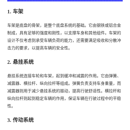
1.
车架
车架是底盘的骨架，是整个底盘系统的基础。它由钢铁或铝合金
制成，具有足够的强度和刚性，以支撑车身和其他组件。车架的
设计不仅考虑到承受车辆负荷的能力，还需要满足吸收和分散冲
击力的要求，以提高车辆的安全性。
2.
悬挂系统
悬挂系统连接车轮和车架，起到缓冲和减震的作用。它由弹簧、
减震器、横拉杆、纵向拉杆等组成。弹簧负责支持车身重量，而
减震器则用于减少悬挂系统的振动，提高行驶舒适性。横拉杆和
纵向拉杆则起到稳定车辆的作用，保证车辆在行驶过程中的平稳
性。
3.
传动系统