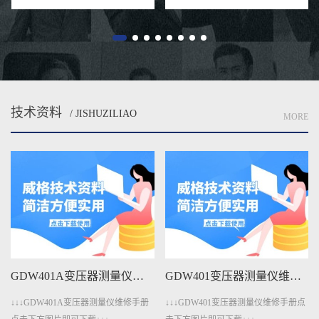
充电桩需在极端条件下，如高温、
业机器人还是医疗康复设备，关
低...
节...
技术资料
/ JISHUZILIAO
MORE
GDW401A变压器测量仪维修手册下载
GDW401变压器测量仪维修手册下载
↓↓↓GDW401A变压器测量仪维修手册
↓↓↓GDW401变压器测量仪维修手册点