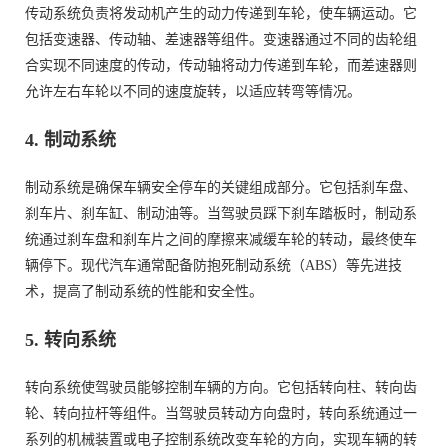
传动系统负责将发动机产生的动力传递到车轮，使车辆运动。它
包括变速器、传动轴、差速器等组件。变速器通过不同的齿轮组
合实现不同速度的传动，传动轴将动力传递到车轮，而差速器则
允许左右车轮以不同的速度旋转，以适应转弯等情况。
4.
制动系统
制动系统是确保车辆安全停车的关键组成部分。它包括刹车盘、
刹车片、刹车缸、制动油等。当驾驶员踩下刹车踏板时，制动系
统通过刹车盘和刹车片之间的摩擦来减缓车轮的转动，最终使车
辆停下。现代汽车通常配备防抱死制动系统（ABS）等先进技
术，提高了制动系统的性能和安全性。
5.
转向系统
转向系统使驾驶员能够控制车辆的方向。它包括转向柱、转向齿
轮、转向拉杆等组件。当驾驶员转动方向盘时，转向系统通过一
系列的机械装置或电子控制系统改变车轮的方向，实现车辆的转