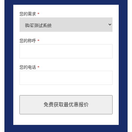
您的需求
*
您的称呼
*
您的电话
*
免费获取最优惠报价
This
field