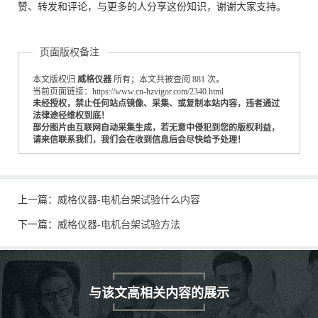
赞、转发和评论，与更多的人分享这份知识，谢谢大家支持。
页面版权备注
本文版权归
威格仪器
所有；本文共被查阅 881 次。
当前页面链接：https://www.cn-hzvigor.com/2340.html
未经授权，禁止任何站点镜像、采集、或复制本站内容，违者通过
法律途径维权到底！
部分图片由互联网自动采集生成，若无意中侵犯到您的版权利益，
请来信联系我们，我们会在收到信息后会尽快给予处理！
上一篇：
威格仪器-电机台架试验什么内容
下一篇：
威格仪器-电机台架试验方法
与该文高相关内容的展示