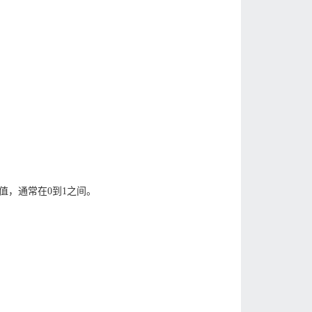
值，通常在0到1之间。