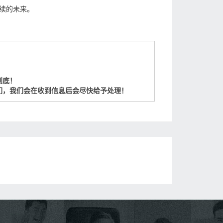
续的未来。
到底！
们，我们会在收到信息后会尽快给予处理！