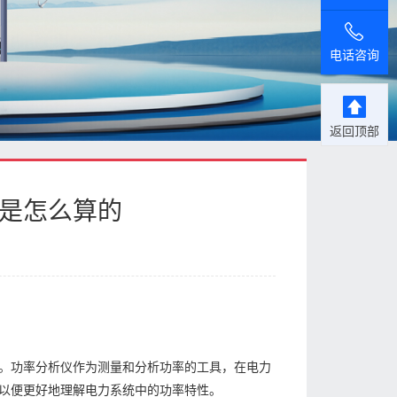
电话咨询
返回顶部
率是怎么算的
。功率分析仪作为测量和分析功率的工具，在电力
以便更好地理解电力系统中的功率特性。