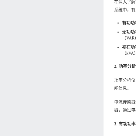
在深入了解
系统中，有
有功功率
无功功率（
（VA
视在功率
（kVA
2. 功率分
功率分析仪
能信息。
电流传感器
器，通过电
3. 有功功