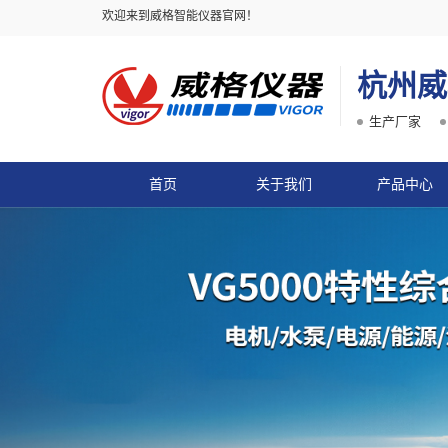
欢迎来到威格智能仪器官网！
杭州威
生产厂家
首页
关于我们
产品中心