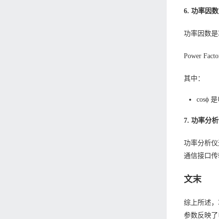
6. 功率因
功率因数是
Power Facto
其中：
cos
ϕ
是
7. 功率
功率分析仪
通信接口传
文末
综上所述，
参数反映了