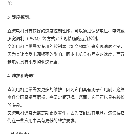
能。
3. 速度控制：
直流电机具有较好的速度控制性能，可以通过调整电压、电流或
脉宽调制（PWM）等方式来实现精确的速度控制。
交流电机通常需要专用的控制器（如变频器）来实现速度控制，
因为其速度受电源频率的影响。同步电机具有固定的速度，而异
步电机具有限制的调速范围。
4. 维护和寿命：
直流电机通常需要更多的维护，因为它们具有刷子和电刷，这些
零件会因摩擦而磨损，需要定期更换。然而，它们可以具有较长
的寿命。
交流电机通常无需定期更换零件，因为它们没有电刷。这使得它
们在一些应用中具有更低的维护要求。