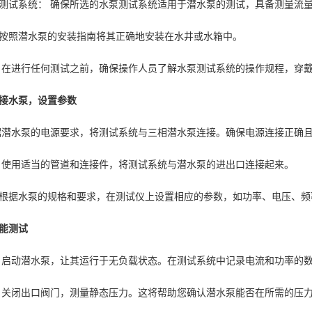
测试系统： 确保所选的水泵测试系统适用于潜水泵的测试，具备测量流
按照潜水泵的安装指南将其正确地安装在水井或水箱中。
 在进行任何测试之前，确保操作人员了解水泵测试系统的操作规程，穿
接水泵，设置参数
据潜水泵的电源要求，将测试系统与三相潜水泵连接。确保电源连接正确
 使用适当的管道和连接件，将测试系统与潜水泵的进出口连接起来。
根据水泵的规格和要求，在测试仪上设置相应的参数，如功率、电压、频
能测试
 启动潜水泵，让其运行于无负载状态。在测试系统中记录电流和功率的
 关闭出口阀门，测量静态压力。这将帮助您确认潜水泵能否在所需的压