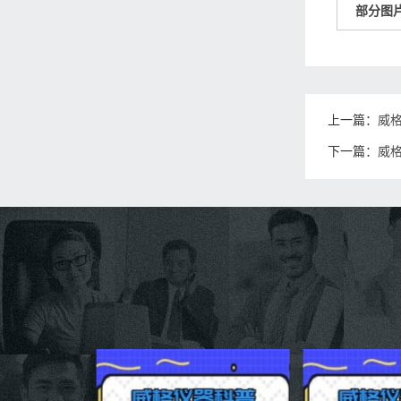
部分图
上一篇：
威
下一篇：
威