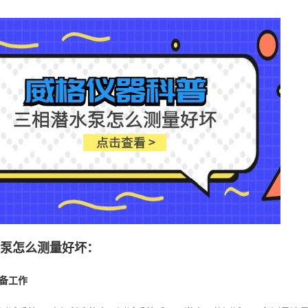
水泵怎么测量好坏：
备工作