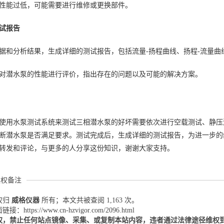
性能过低，可能需要进行维修或更换部件。
试报告
据和分析结果，生成详细的测试报告，包括流量-扬程曲线、扬程-流量曲
对潜水泵的性能进行评价，指出存在的问题以及可能的解决方案。
使用水泵测试系统来测试三相潜水泵的好坏需要依次进行空载测试、静压
断潜水泵是否满足要求。测试完成后，生成详细的测试报告，为进一步的
转发和评论，与更多的人分享这份知识，谢谢大家支持。
版权备注
权归
威格仪器
所有；本文共被查阅 1,163 次。
：https://www.cn-hzvigor.com/2096.html
权，禁止任何站点镜像、采集、或复制本站内容，违者通过法律途径维权