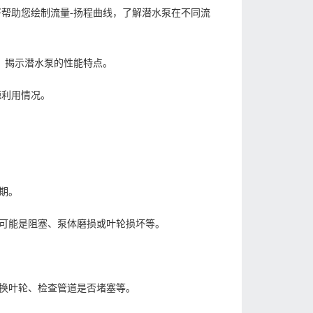
将帮助您绘制流量-扬程曲线，了解潜水泵在不同流
，揭示潜水泵的性能特点。
源利用情况。
期。
可能是阻塞、泵体磨损或叶轮损坏等。
换叶轮、检查管道是否堵塞等。