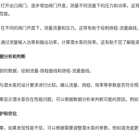
 打开出口阀门，逐步增加阀门开度，测量不同流量下的压力和功率。这
性能。
 在不同的阀门开度下，测量流量和压力。这将有助于绘制扬程-流量曲线
 通过测量输入功率和输出功率，计算潜水泵的效率。这有助于您了解能
据分析和判断
到的数据，绘制流量-扬程曲线和扬程-流量曲线。
与潜水泵的设计要求进行比较。确认流量、扬程、效率等参数是否符合预
果显示潜水泵存在性能问题，可以根据数据分析来判断可能的原因，例如
护和优化
果，如果发现性能不佳，可以根据需要调整潜水泵的参数，例如清洗或更