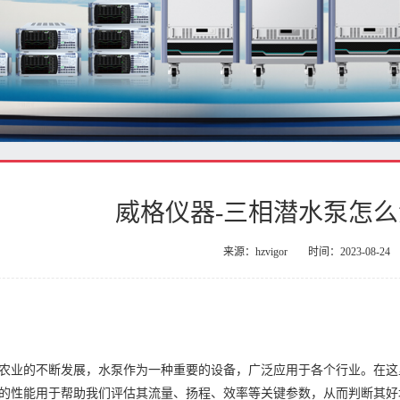
威格仪器-三相潜水泵怎
来源：hzvigor
时间：2023-08-24
农业的不断发展，水泵作为一种重要的设备，广泛应用于各个行业。在这
的性能用于帮助我们评估其流量、扬程、效率等关键参数，从而判断其好