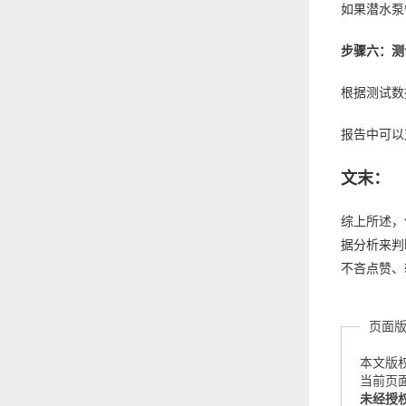
如果潜水泵
步骤六：测
根据测试数
报告中可以
文末：
综上所述，
据分析来判
不吝点赞、
页面
本文版
当前页面链接
未经授