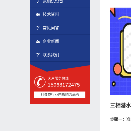
泵测试设备
技术资料
常见问答
企业新闻
联系我们
客户服务热线
15968172475
打造成行业内影响力品牌
三相潜
步骤一：准