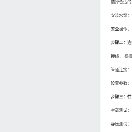
选择合适的
安装水泵：
安全操作：
步骤二：连
接线： 根
管道连接：
设置参数：
步骤三：性
空载测试：
静压测试：