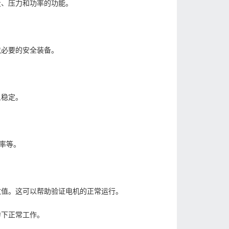
量、压力和功率的功能。
戴必要的安全装备。
且稳定。
率等。
数值。这可以帮助验证电机的正常运行。
力下正常工作。