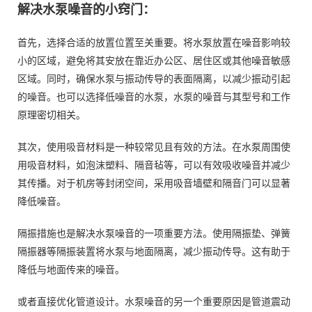
解决水泵噪音的小窍门：
首先，选择合适的放置位置至关重要。将水泵放置在噪音影响较
小的区域，避免将其安放在靠近办公区、居住区或其他噪音敏感
区域。同时，确保水泵与振动传导的表面隔离，以减少振动引起
的噪音。也可以选择低噪音的水泵，水泵的噪音与其型号和工作
原理密切相关。
其次，使用吸音材料是一种较常见且有效的方法。在水泵周围使
用吸音材料，如泡沫塑料、隔音毡等，可以有效吸收噪音并减少
其传播。对于机房等封闭空间，采用吸音墙壁和隔音门可以显著
降低噪音。
隔振措施也是解决水泵噪音的一项重要方法。使用隔振垫、弹簧
隔振器等隔振装置将水泵与地面隔离，减少振动传导。这有助于
降低与地面传来的噪音。
或者直接优化管道设计。水泵噪音的另一个重要原因是管道震动