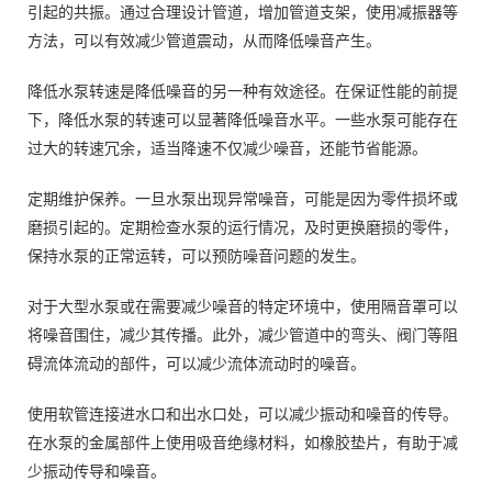
引起的共振。通过合理设计管道，增加管道支架，使用减振器等
方法，可以有效减少管道震动，从而降低噪音产生。
降低水泵转速是降低噪音的另一种有效途径。在保证性能的前提
下，降低水泵的转速可以显著降低噪音水平。一些水泵可能存在
过大的转速冗余，适当降速不仅减少噪音，还能节省能源。
定期维护保养。一旦水泵出现异常噪音，可能是因为零件损坏或
磨损引起的。定期检查水泵的运行情况，及时更换磨损的零件，
保持水泵的正常运转，可以预防噪音问题的发生。
对于大型水泵或在需要减少噪音的特定环境中，使用隔音罩可以
将噪音围住，减少其传播。此外，减少管道中的弯头、阀门等阻
碍流体流动的部件，可以减少流体流动时的噪音。
使用软管连接进水口和出水口处，可以减少振动和噪音的传导。
在水泵的金属部件上使用吸音绝缘材料，如橡胶垫片，有助于减
少振动传导和噪音。