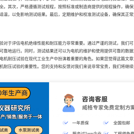
全。其次，严格遵循测试规程，按照标准或制造商提供的规程操作，确保
适温，以免影响测试结果。最后，定期维护和校准测试设备，确保其正常
验对于评估电机绝缘性能和耐压能力非常重要。通过严谨的测试，我们可
可靠地运行。同时，测试结果还可以为电机的维护和使用提供可靠的数据
电机耐压试验在现代工业生产中扮演着重要的角色。如果您觉得这篇文章
机耐压试验的重要性。您的支持和反馈对我们来说非常宝贵，我们将继续
版权备注
权归
威格仪器
所有；本文共被查阅 823 次。
：https://www.cn-hzvigor.com/2001.html
权，禁止任何站点镜像、采集、或复制本站内容，违者通过法律途径维权
片由互联网自动采集生成，若无意中侵犯到您的版权利益，请来信联系我