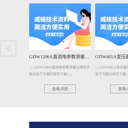
GDW1206A直流电参数测量仪维修手册下载
GDW401A变压器测量仪维修手册下载
电参数测量仪维修手
↓↓↓GDW401A变压器测量仪维修手册点
↓↓↓GDW401变压
↓↓
击下方图片即可下载↓↓↓
下方图片即可下载↓↓↓
情
查看详情
查看