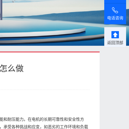
电话咨询
返回顶部
验怎么做
能和耐压能力。在电机的长期可靠性和安全性方
，承受各种挑战和应变，如恶劣的工作环境和负载