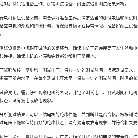
验的步骤包括准备工作、连接测试设备、耐压试验和测试结果分析。
行电机耐压试验之前，需要做好准备工作。确定适当的测试电压和测试时
检查电机的外观和绝缘材料，确保没有损坏或异常情况。准备好耐压试验
。
测试设备是电机耐压试验的关键环节。确保电机正确连接高压发生器和电
线连接，确保电机的外壳和绝缘部分都能正常接地。
压试验阶段，逐步增加测试电压并保持一定的测试时间。根据测试要求，
提高至所需水平。在每个测试电压水平上保持一定的测试时间，时间的长
试验期间，需要仔细观察电机的表现，并记录测试电压、测试时间和电机
状态，没有漏电或放电现象。
分析测试结果，可以评估电机的绝缘性能，并判断其是否合格。根据测试
试电压下能够保持良好的绝缘状态，没有漏电或放电现象，并符合相关要
耐压试验时，需注意几个事项。首先，确保测试设备和电路的安全性，使