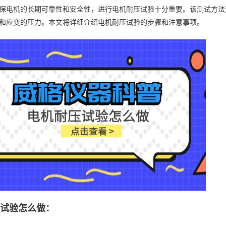
保电机的长期可靠性和安全性，进行电机耐压试验十分重要。该测试方法
和应变的压力。本文将详细介绍电机耐压试验的步骤和注意事项。
压试验怎么做：