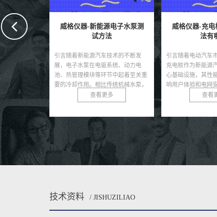
电子水泵测
威格仪器-充电桩极限测试方
威格仪器-关节
法有哪些
方
技术的不断发
引言随着电动汽车市场的蓬勃发展，
引言关节电机是机
系统、动力电
充电桩作为新能源汽车生态系统的核
动化设备中的核心
节中起着至关重
心基础设施，其性能和可靠性直接影
输出直接决定了系
传统机械水泵，
响用户体验和电网安全。充电桩需在
载能力和稳定性。
节能...
极端条件下，如高温、低...
还是医疗康复设备，关
多
查看更多
查看
技术资料
/ JISHUZILIAO