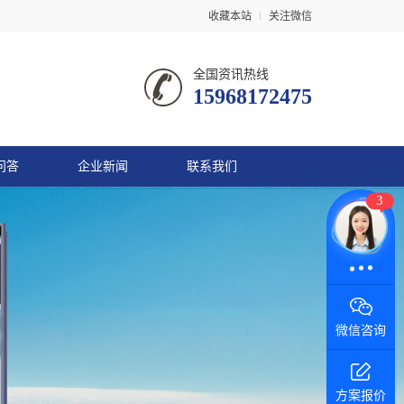
收藏本站
关注微信
全国资讯热线
15968172475
问答
企业新闻
联系我们
3
微信咨询
方案报价