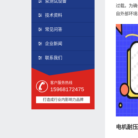
泵测试设备
过载。为确
自外部环境
技术资料
常见问答
企业新闻
联系我们
客户服务热线
15968172475
打造成行业内影响力品牌
电机耐