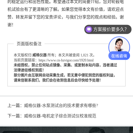
的稳定运行和出色性能。希望通过本文的简要介绍，您对轮毂电
机试验台有了更清晰的了解。如果您觉得本文有价值，请欢迎点
赞、转发并留下您的宝贵评论，与我们分享您的观点和经验。谢
谢！
方案报价要多久？
页面版权备注
本文版权归
威格仪器
所有；本文共被查阅 1,021 次。
当前页面链接：https://www.cn-hzvigor.com/1920.html
未经授权，禁止任何站点镜像、采集、或复制本站内容，违者通过
法律途径维权到底！
部分图片由互联网自动采集生成，若无意中侵犯到您的版权利益，
请来信联系我们，我们会在收到信息后会尽快给予处理！
上一篇：
威格仪器-水泵测试台的技术要求有哪些?
下一篇：
威格仪器-电机定子综合测试仪校准规范