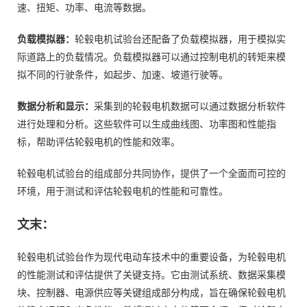
速、扭矩、功率、电流等数据。
负载模拟器：
轮毂电机试验台还配备了负载模拟器，用于模拟实
际道路上的负载情况。负载模拟器可以通过控制电机的转矩来模
拟不同的行驶条件，如起步、加速、坡道行驶等。
数据分析和显示：
采集到的轮毂电机数据可以通过数据分析软件
进行处理和分析。这些软件可以生成曲线图、功率图和性能指
标，帮助评估轮毂电机的性能和效率。
轮毂电机试验台的组成部分共同协作，提供了一个全面而可控的
环境，用于测试和评估轮毂电机的性能和可靠性。
文末：
轮毂电机试验台作为现代电动车技术中的重要设备，为轮毂电机
的性能测试和评估提供了关键支持。它由测试系统、数据采集模
块、控制器、电源供应等关键组成部分构成，旨在确保轮毂电机