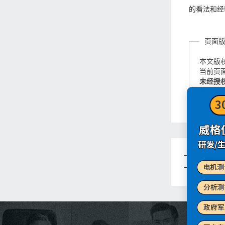
的看法和经
页面
本文版
当前页面链接
未经授
部分图
上一篇：
威格
下一篇：
威