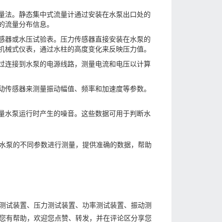
量法。静态集中式流量计通过安装在水泵出口处的
的流量分布信息。
感器或水压试验表。压力传感器直接安装在水泵的
机械式仪表，通过水柱的高度变化来反映压力值。
过连接到水泵的电源线路，测量电流和电压以计算
动传感器来测量振动幅值、频率和加速度等参数。
量水泵运行时产生的噪音。这些数据可用于判断水
水泵的不同参数进行测量，提供准确的数据，帮助
测试装置、压力测试装置、功率测试装置、振动测
您有帮助，欢迎您点赞、转发，并在评论区分享您