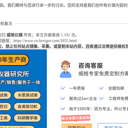
验。我们期待与您进行进一步的讨论。您的支持是我们创作有价值内容的
版权备注
权归
威格仪器
所有；本文共被查阅 1,191 次。
：https://www.cn-hzvigor.com/1855.html
权，禁止任何站点镜像、采集、或复制本站内容，违者通过法律途径维权
片由互联网自动采集生成，若无意中侵犯到您的版权利益，请来信联系我
仪器-水泵测试台是什么?由什么组成?
格仪器科普-单三相水泵如何测量好坏？