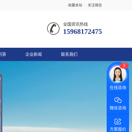
收藏本站
关注微信
全国资讯热线
15968172475
问答
企业新闻
联系我们
3
微信咨询
方案报价