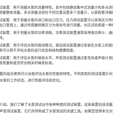
试装置：用于测量水泵的流量特性。其中包括静态集中式流量计和多点测
测量整体流量。多点测量法则在不同位置设置多个流量计，以获取更详细
试装置：用于测量水泵的进口和出口压力。压力测试装置可以采用压力传
出口管道上，通过传感器转换压力为电信号进行测量。水压试验表是一种
试装置：用于测量水泵的功率消耗。功率测试装置通常采用电功率计，通
耗。
试装置：用于评估水泵的振动情况。振动测试装置通过安装在水泵上的振
数可以用于评估水泵的运行状态和结构健康程度。
试装置：用于评估水泵的噪音水平。声音测试装置通过麦克风或声级计测
音质量和是否符合相关的噪音标准。
置的组合使用可以全面评估水泵的性能和特性。不同类型的测试装置针对
水泵的工作状态，进行性能评估和优化。
介绍，我们了解了水泵测试台中各种种类的测试装置。这些装置包括流量
声音测试装置，它们共同构成了水泵测试的关键工具。如果您觉得本文对