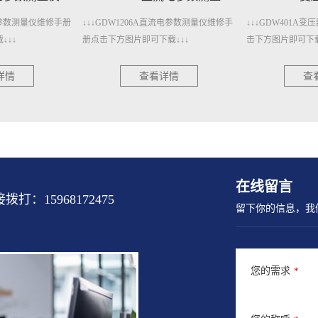
直流电参数测量仪维修手
↓↓↓GDW401A变压器测量仪维修手册点
↓↓↓GDW401变
载↓↓↓
击下方图片即可下载↓↓↓
下方图片即可下载↓
详情
查看详情
查
在线留言
15968172475
留下你的信息，我
您的需求
*