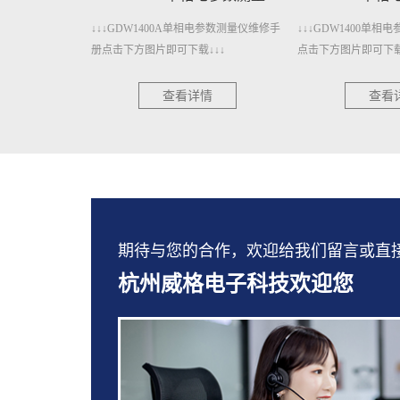
电参数测量仪维修手
↓↓↓GDW1400单相电参数测量仪维修手册
↓↓↓GDW1206A
↓↓
点击下方图片即可下载↓↓↓
册点击下方图片即可下
情
查看详情
查看
期待与您的合作，欢迎给我们留言或直接拨打：
杭州威格电子科技欢迎您