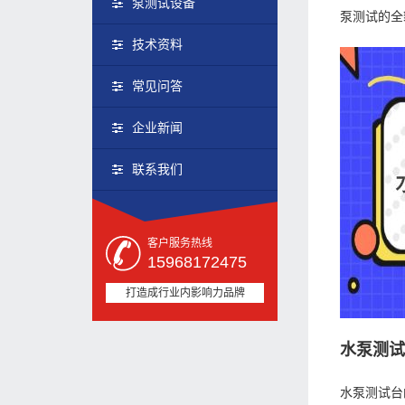
泵测试设备
泵测试的全
技术资料
常见问答
企业新闻
联系我们
客户服务热线
15968172475
打造成行业内影响力品牌
水泵测
水泵测试台