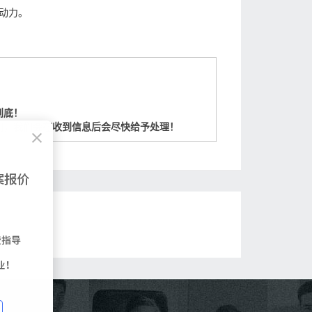
动力。
到底！
们，我们会在收到信息后会尽快给予处理！