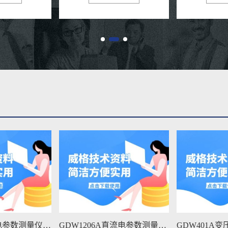
GDW1206A直流电参数测量仪维修手册下载
GDW401A变压器测量仪维修手册下载