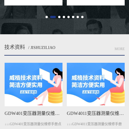
业机器人还是医疗康复设备，关
统。由于电抗器通常运行在高
节...
压、...
技术资料
/ JISHUZILIAO
MORE
GDW401变压器测量仪维修手册下载
GDW4011变压器测量仪维修手册下载
↓↓↓GDW401变压器测量仪维修手册点
↓↓↓GDW4011变压器测量仪维修手册