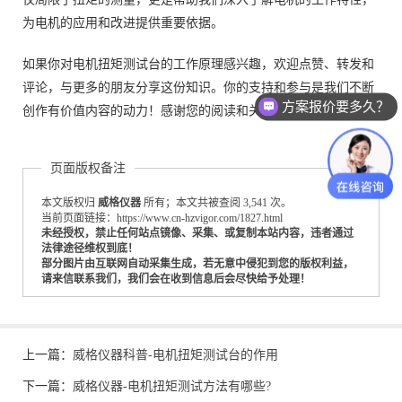
为电机的应用和改进提供重要依据。
如果你对电机扭矩测试台的工作原理感兴趣，欢迎点赞、转发和
评论，与更多的朋友分享这份知识。你的支持和参与是我们不断
方案报价要多久？
创作有价值内容的动力！感谢您的阅读和关注！
页面版权备注
本文版权归
威格仪器
所有；本文共被查阅 3,541 次。
当前页面链接：https://www.cn-hzvigor.com/1827.html
未经授权，禁止任何站点镜像、采集、或复制本站内容，违者通过
法律途径维权到底！
部分图片由互联网自动采集生成，若无意中侵犯到您的版权利益，
请来信联系我们，我们会在收到信息后会尽快给予处理！
上一篇：
威格仪器科普-电机扭矩测试台的作用
下一篇：
威格仪器-电机扭矩测试方法有哪些?