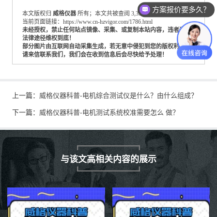
方案报价要多久？
本文版权归
威格仪器
所有；本文共被查阅 3,355 次。
当前页面链接：https://www.cn-hzvigor.com/1786.html
未经授权，禁止任何站点镜像、采集、或复制本站内容，违者通过
法律途径维权到底！
部分图片由互联网自动采集生成，若无意中侵犯到您的版权利益，
请来信联系我们，我们会在收到信息后会尽快给予处理！
上一篇：
威格仪器科普-电机综合测试仪是什么？由什么组成？
下一篇：
威格仪器科普-电机测试系统校准需要怎么 做？
与该文高相关内容的展示