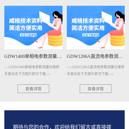
GDW1400单相电参数测量仪维修手册下载
GDW1206A直流电参数测量仪维修手册下载
↓↓↓GDW1400单相电参数测量仪维修
↓↓↓GDW1206A直流电参数测量仪维修
手册点击下方图片即可下载↓↓↓
手册点击下方图片即可下载↓↓↓
查看详情
查看详情
期待与您的合作，欢迎给我们留言或直接拨