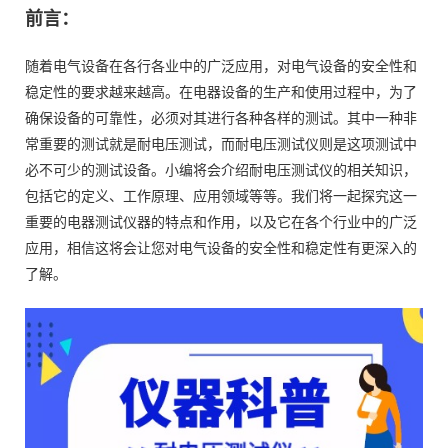
前言：
随着电气设备在各行各业中的广泛应用，对电气设备的安全性和
稳定性的要求越来越高。在电器设备的生产和使用过程中，为了
确保设备的可靠性，必须对其进行各种各样的测试。其中一种非
常重要的测试就是耐电压测试，而耐电压测试仪则是这项测试中
必不可少的测试设备。小编将会介绍耐电压测试仪的相关知识，
包括它的定义、工作原理、应用领域等等。我们将一起探究这一
重要的电器测试仪器的特点和作用，以及它在各个行业中的广泛
应用，相信这将会让您对电气设备的安全性和稳定性有更深入的
了解。