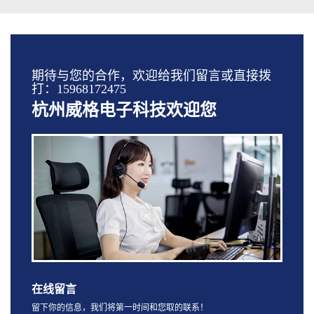
期待与您的合作，欢迎给我们留言或直接拨
打：15968172475
杭州威格电子科技欢迎您
在线留言
留下你的信息，我们将第一时间和您取的联系！