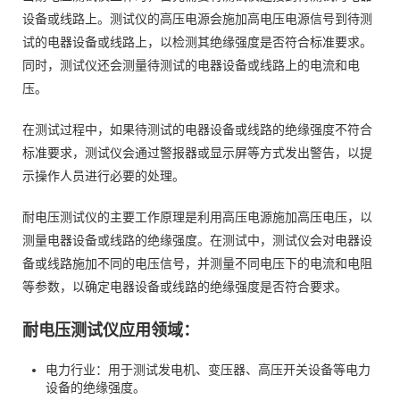
设备或线路上。测试仪的高压电源会施加高电压电源信号到待测
试的电器设备或线路上，以检测其绝缘强度是否符合标准要求。
同时，测试仪还会测量待测试的电器设备或线路上的电流和电
压。
在测试过程中，如果待测试的电器设备或线路的绝缘强度不符合
标准要求，测试仪会通过警报器或显示屏等方式发出警告，以提
示操作人员进行必要的处理。
耐电压测试仪的主要工作原理是利用高压电源施加高压电压，以
测量电器设备或线路的绝缘强度。在测试中，测试仪会对电器设
备或线路施加不同的电压信号，并测量不同电压下的电流和电阻
等参数，以确定电器设备或线路的绝缘强度是否符合要求。
耐电压测试仪应用领域：
电力行业：用于测试发电机、变压器、高压开关设备等电力
设备的绝缘强度。