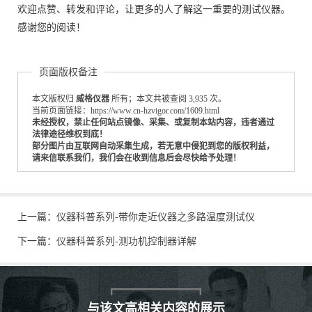
欢迎点赞、转发和评论，让更多的人了解这一重要的测试仪器。
感谢您的阅读！
页面版权备注
本文版权归
威格仪器
所有；本文共被查阅 3,935 次。
当前页面链接：https://www.cn-hzvigor.com/1609.html
未经授权，禁止任何站点镜像、采集、或复制本站内容，违者通过
法律途径维权到底！
部分图片由互联网自动采集生成，若无意中侵犯到您的版权利益，
请来信联系我们，我们会在收到信息后会尽快给予处理！
上一篇：
仪器科普系列-带你走近仪器之多路温度测试仪
下一篇：
仪器科普系列-测功机控制器详解
与该文高相关内容的展示